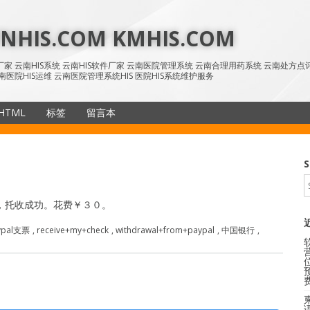
HIS.COM KMHIS.COM
IS厂家 云南HIS系统 云南HIS软件厂家 云南医院管理系统 云南合理用药系统 云南处方
南医院HIS运维 云南医院管理系统HIS 医院HIS系统维护服务
HTML
标签
留言本
SiteMap
S
月，托收成功。花费￥３０。
ypal支票
,
receive+my+check
,
withdrawal+from+paypal
,
中国银行
,
语