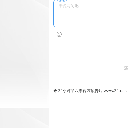
还
24小时第六季官方预告片 www.24trailer