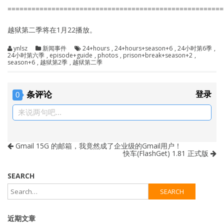
======================================================
越狱第二季将在1月22播放。
ynlsz
新闻事件
24+hours
,
24+hours+season+6
,
24小时第6季
,
24小时第六季
,
episode+guide
,
photos
,
prison+break+season+2
,
season+6
,
越狱第2季
,
越狱第二季
条评论
登录
0
来说两句吧...
Gmail 15G 的邮箱，我竟然成了企业级的Gmail用户！
快车(FlashGet) 1.81 正式版
SEARCH
近期文章