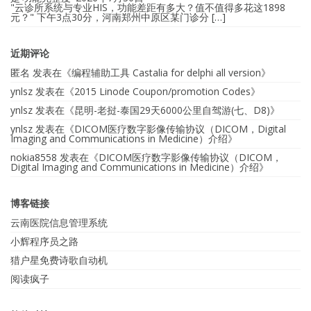
"云诊所系统与专业HIS，功能差距有多大？值不值得多花这1898
元？" 下午3点30分，河南郑州中原区某门诊分 […]
近期评论
匿名
发表在《
编程辅助工具 Castalia for delphi all version
》
ynlsz
发表在《
2015 Linode Coupon/promotion Codes
》
ynlsz
发表在《
昆明-老挝-泰国29天6000公里自驾游(七、D8)
》
ynlsz
发表在《
DICOM医疗数字影像传输协议（DICOM，Digital
Imaging and Communications in Medicine）介绍
》
nokia8558
发表在《
DICOM医疗数字影像传输协议（DICOM，
Digital Imaging and Communications in Medicine）介绍
》
博客链接
云南医院信息管理系统
小辉程序员之路
猎户星免费诗歌自动机
阅读疯子