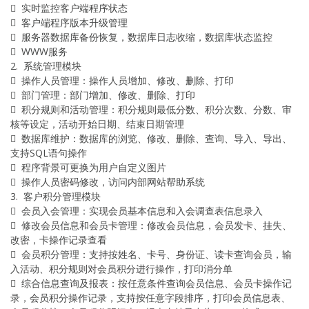
 实时监控客户端程序状态
 客户端程序版本升级管理
 服务器数据库备份恢复，数据库日志收缩，数据库状态监控
 WWW服务
2. 系统管理模块
 操作人员管理：操作人员增加、修改、删除、打印
 部门管理：部门增加、修改、删除、打印
 积分规则和活动管理：积分规则最低分数、积分次数、分数、审
核等设定，活动开始日期、结束日期管理
 数据库维护：数据库的浏览、修改、删除、查询、导入、导出、
支持SQL语句操作
 程序背景可更换为用户自定义图片
 操作人员密码修改，访问内部网站帮助系统
3. 客户积分管理模块
 会员入会管理：实现会员基本信息和入会调查表信息录入
 修改会员信息和会员卡管理：修改会员信息，会员发卡、挂失、
改密，卡操作记录查看
 会员积分管理：支持按姓名、卡号、身份证、读卡查询会员，输
入活动、积分规则对会员积分进行操作，打印消分单
 综合信息查询及报表：按任意条件查询会员信息、会员卡操作记
录，会员积分操作记录，支持按任意字段排序，打印会员信息表、