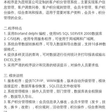
本程序是为昆明某公司定制的客户积分管理系统，主要实现客户信
息管理、客户调查问卷、客户积分规则管理、会员卡管理、客户积
分操作、综合查询和报表。适用于需要对客户资料，会员卡，积分
管理的企业。
二.程序特点
1. 采用Borland delphi 编程，使用MS SQL SERVER 2000数据库
2. C/S结构，使用专用服务程序，可使用于局域网和广域网。
3. 系统自带数据转换程序，可导入数据和导出数据，支持10多种数
据格式，
4. 提供多样灵活的查询，可对数据进行任何统计并打印报表或输出
EXCEL文件
5. 采用严谨的程序设计和完善的错误提示，对操作人员要求低
三. 模块说明
1. 服务程序：提供TCP/IP、WWW服务，版本自动升级管理，模块
连接监控，数据库备份恢复，SQL日志文件收缩等
2. 系统管理模块：操作人员管理，部门管理，数据库表全权限操
作，数据导入导出。
3. 客户积分管理模块：会员信息录入修改，会员卡管理（发卡，挂
失，换卡，改密），积分规则，活动管理，积分操作，综合查询统