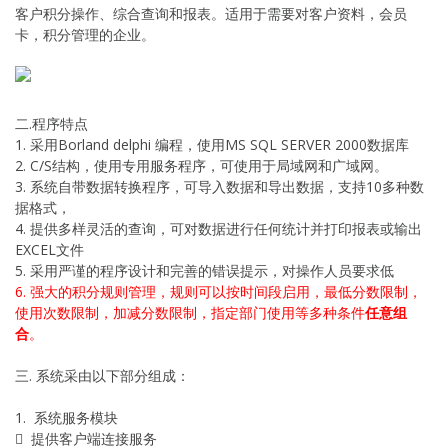
客户积分操作、综合查询和报表。适用于需要对客户资料，会员
卡，积分管理的企业。
二.程序特点
1. 采用Borland delphi 编程，使用MS SQL SERVER 2000数据库
2. C/S结构，使用专用服务程序，可使用于局域网和广域网。
3. 系统自带数据转换程序，可导入数据和导出数据，支持10多种数
据格式，
4. 提供多样灵活的查询，可对数据进行任何统计并打印报表或输出
EXCEL文件
5. 采用严谨的程序设计和完善的错误提示，对操作人员要求低
6. 强大的积分规则管理，规则可以按时间段启用，最低分数限制，
使用次数限制，加减分数限制，指定部门使用等多种条件
任意组
合
。
三. 系统采由以下部分组成：
1. 系统服务模块
 提供客户端连接服务