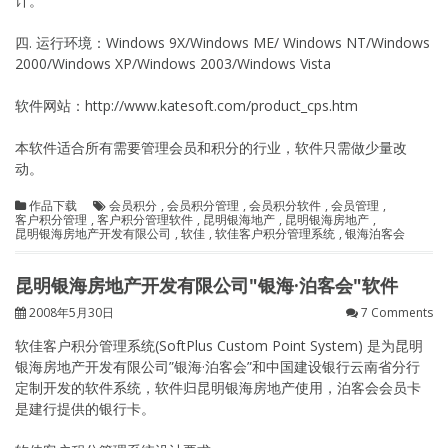
计。
四. 运行环境：Windows 9X/Windows ME/ Windows NT/Windows
2000/Windows XP/Windows 2003/Windows Vista
软件网站：http://www.katesoft.com/product_cps.htm
本软件适合所有需要管理会员和积分的行业，软件只需做少量改
动。
作品下载
会员积分
,
会员积分管理
,
会员积分软件
,
会员管理
,
客户积分管理
,
客户积分管理软件
,
昆明银海地产
,
昆明银海房地产
,
昆明银海房地产开发有限公司
,
软佳
,
软佳客户积分管理系统
,
银海泊客会
昆明银海房地产开发有限公司"银海·泊客会"软件
2008年5月30日
7 Comments
软佳客户积分管理系统(SoftPlus Custom Point System) 是为昆明
银海房地产开发有限公司”银海·泊客会”和中国建设银行云南省分行
定制开发的软件系统，软件归昆明银海房地产使用，泊客会会员卡
是建行提供的银行卡。