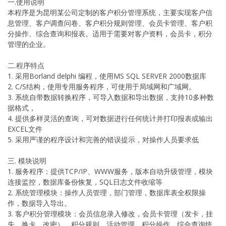
一.使用说明
本程序是为昆明某公司定制的客户积分管理系统，主要实现客户信
息管理、客户调查问卷、客户积分规则管理、会员卡管理、客户积
分操作、综合查询和报表。适用于需要对客户资料，会员卡，积分
管理的企业。
二.程序特点
1. 采用Borland delphi 编程，使用MS SQL SERVER 2000数据库
2. C/S结构，使用专用服务程序，可使用于局域网和广域网。
3. 系统自带数据转换程序，可导入数据和导出数据，支持10多种数
据格式，
4. 提供多样灵活的查询，可对数据进行任何统计并打印报表或输出
EXCEL文件
5. 采用严谨的程序设计和完善的错误提示，对操作人员要求低
三. 模块说明
1. 服务程序：提供TCP/IP、WWW服务，版本自动升级管理，模块
连接监控，数据库备份恢复，SQL日志文件收缩等
2. 系统管理模块：操作人员管理，部门管理，数据库表全权限操
作，数据导入导出。
3. 客户积分管理模块：会员信息录入修改，会员卡管理（发卡，挂
失，换卡，改密），积分规则，活动管理，积分操作，综合查询统