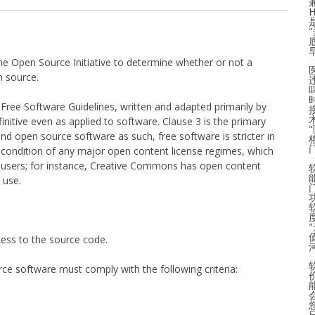
he Open Source Initiative to determine whether or not a
n source.
Free Software Guidelines, written and adapted primarily by
itive even as applied to software. Clause 3 is the primary
nd open source software as such, free software is stricter in
a condition of any major open content license regimes, which
 users; for instance, Creative Commons has open content
 use.
度
s to the source code.
 software must comply with the following criteria: