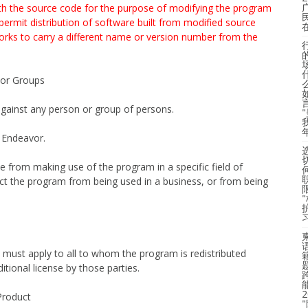
 with the source code for the purpose of modifying the program
y permit distribution of software built from modified source
orks to carry a different name or version number from the
 or Groups
inst any person or group of persons.
 Endeavor.
rom making use of the program in a specific field of
ict the program from being used in a business, or from being
st apply to all to whom the program is redistributed
tional license by those parties.
Product