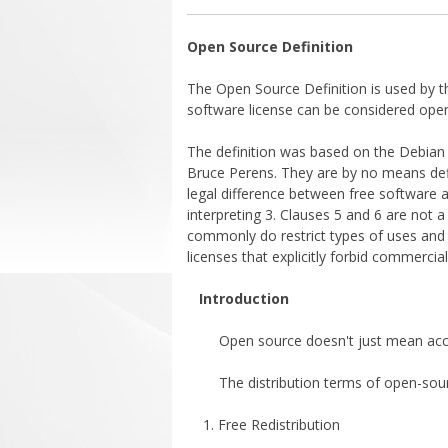
Open Source Definition
The Open Source Definition is used by t
software license can be considered ope
The definition was based on the Debian 
Bruce Perens. They are by no means defin
legal difference between free software a
interpreting 3. Clauses 5 and 6 are not 
commonly do restrict types of uses and
licenses that explicitly forbid commercial
Introduction
Open source doesn't just mean acces
The distribution terms of open-source
1. Free Redistribution