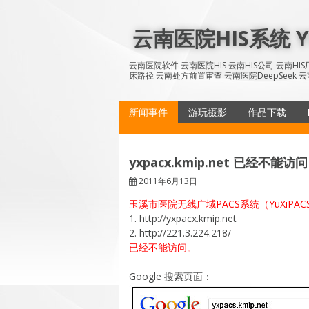
Skip
to
云南医院HIS系统 YN
content
云南医院软件 云南医院HIS 云南HIS公司 云南H
床路径 云南处方前置审查 云南医院DeepSeek 云
新闻事件
游玩摄影
作品下载
yxpacx.kmip.net 已经不能访问
2011年6月13日
玉溪市医院无线广域PACS系统（YuXiPA
1. http://yxpacx.kmip.net
2. http://221.3.224.218/
已经不能访问。
Google 搜索页面：