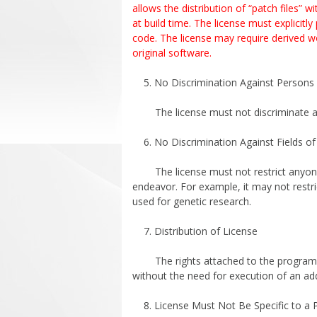
allows the distribution of “patch files”
at build time. The license must explicitl
code. The license may require derived w
original software.
5. No Discrimination Against Persons
The license must not discriminate aga
6. No Discrimination Against Fields of
The license must not restrict anyone f
endeavor. For example, it may not restr
used for genetic research.
7. Distribution of License
The rights attached to the program mu
without the need for execution of an addi
8. License Must Not Be Specific to a 