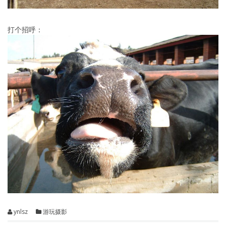
打个招呼：
ynlsz
游玩摄影