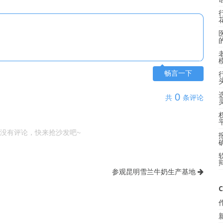
畅言一下
0
共
条评论
没有评论，快来抢沙发吧~
参观昆明雪兰牛奶生产基地
C