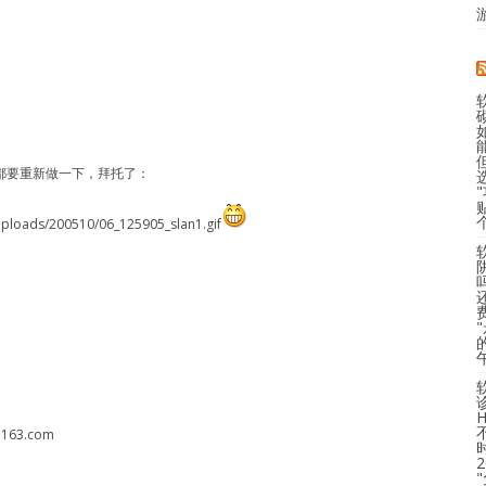
都要重新做一下，拜托了：
uploads/200510/06_125905_slan1.gif
@163.com