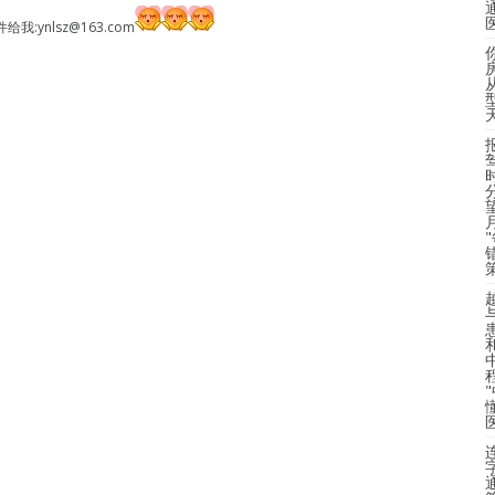
给我:
ynlsz@163.com