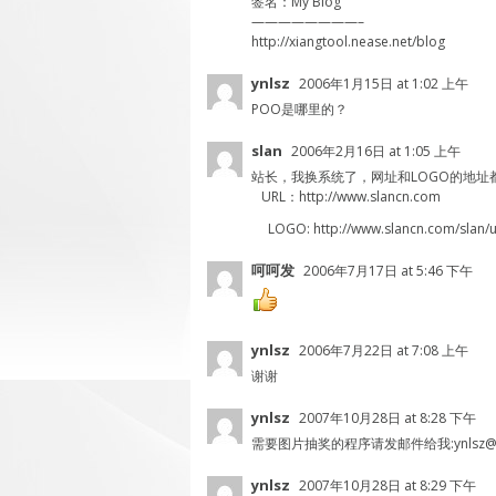
签名：My Blog
————————–
http://xiangtool.nease.net/blog
ynlsz
2006年1月15日 at 1:02 上午
POO是哪里的？
slan
2006年2月16日 at 1:05 上午
站长，我换系统了，网址和LOGO的地址
URL：http://www.slancn.com
LOGO:
http://www.slancn.com/slan/
呵呵发
2006年7月17日 at 5:46 下午
ynlsz
2006年7月22日 at 7:08 上午
谢谢
ynlsz
2007年10月28日 at 8:28 下午
需要图片抽奖的程序请发邮件给我:
ynlsz
ynlsz
2007年10月28日 at 8:29 下午