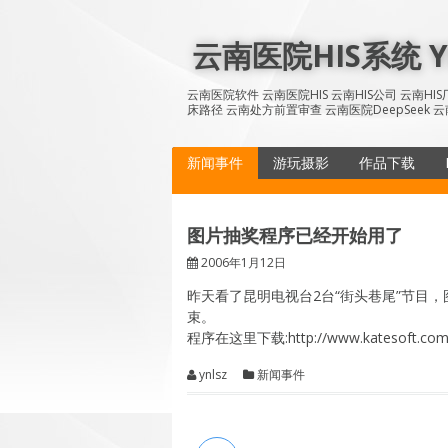
Skip
to
云南医院HIS系统 YN
content
云南医院软件 云南医院HIS 云南HIS公司 云南H
床路径 云南处方前置审查 云南医院DeepSeek 云
新闻事件
游玩摄影
作品下载
图片抽奖程序已经开始用了
2006年1月12日
昨天看了昆明电视台2台“街头巷尾”节目，图
束。
程序在这里下载:http://www.katesoft.com/b
ynlsz
新闻事件