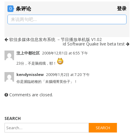
条评论
登录
0
来说两句吧...
软佳多媒体信息发布系统 －节目播放单机版 V1.02
id Software Quake live beta test
汶上中都社区
2008年12月1日 at 6:55 下午
23分，不是脑残哦，耶！
kendynisslew
2009年1月2日 at 7:20 下午
你是瀕臨絕種的「未腦殘菁英份子」！
Comments are closed.
SEARCH