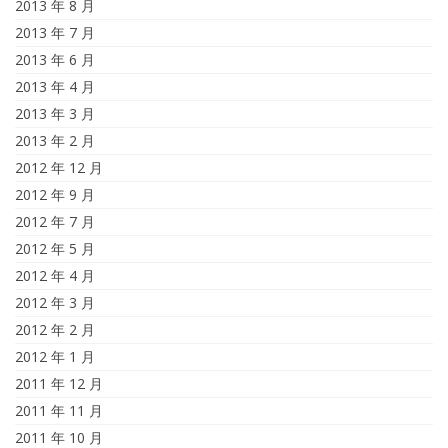
2013 年 8 月
2013 年 7 月
2013 年 6 月
2013 年 4 月
2013 年 3 月
2013 年 2 月
2012 年 12 月
2012 年 9 月
2012 年 7 月
2012 年 5 月
2012 年 4 月
2012 年 3 月
2012 年 2 月
2012 年 1 月
2011 年 12 月
2011 年 11 月
2011 年 10 月