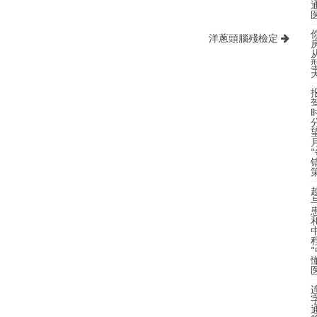
洋蔥頭腦殘檢定