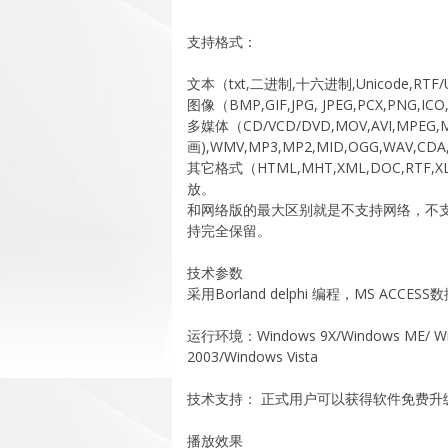
支持格式：
文本（txt,二进制,十六进制,Unicode,RTF/
图像（BMP,GIF,JPG, JPEG,PCX,PNG,ICO,
多媒体（CD/VCD/DVD,MOV,AVI,MPEG,MP
画),WMV,MP3,MP2,MID,OGG,WAV,CDA
其它格式（HTML,MHT,XML,DOC,RTF,XLS
放。
和网络版的最大区别就是不支持网络，不支
持完全保留。
技术参数
采用Borland delphi 编程，MS ACCES
运行环境：Windows 9X/Windows ME/ Win
2003/Windows Vista
技术支持： 正式用户可以获得软件免费升
播放效果