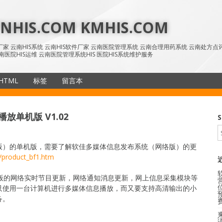
HIS.COM KMHIS.COM
IS厂家 云南HIS系统 云南HIS软件厂家 云南医院管理系统 云南合理用药系统 云南处方
南医院HIS运维 云南医院管理系统HIS 医院HIS系统维护服务
HTML
标签
留言本
SiteMap
单机版 V1.02
S
版）的单机版，需要了解软佳多媒体信息发布系统（网络版）的更
/product_bf1.htm
络版的网络实时节目更新，网络通知消息更新，网上信息采集模块等
只使用一台计算机进行多媒体信息播放，而又要支持高清输出的小
备。
语