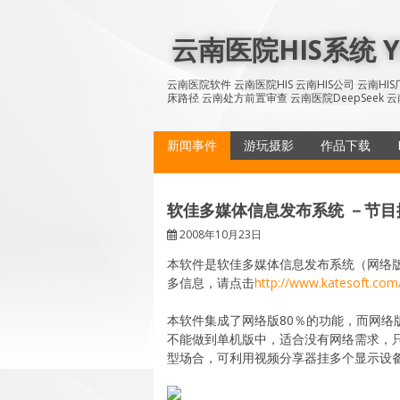
Skip
to
云南医院HIS系统 YN
content
云南医院软件 云南医院HIS 云南HIS公司 云南H
床路径 云南处方前置审查 云南医院DeepSeek 云
新闻事件
游玩摄影
作品下载
软佳多媒体信息发布系统 －节目播放
2008年10月23日
本软件是软佳多媒体信息发布系统（网络
多信息，请点击
http://www.katesoft.com
本软件集成了网络版80％的功能，而网
不能做到单机版中，适合没有网络需求，
型场合，可利用视频分享器挂多个显示设