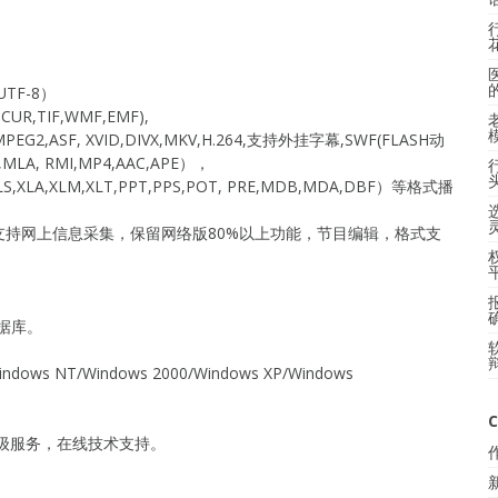
UTF-8）
CUR,TIF,WMF,EMF),
EG2,ASF, XVID,DIVX,MKV,H.264,支持外挂字幕,SWF(FLASH动
,MLA, RMI,MP4,AAC,APE），
,XLA,XLM,XLT,PPT,PPS,POT, PRE,MDB,MDA,DBF）等格式播
持网上信息采集，保留网络版80%以上功能，节目编辑，格式支
S数据库。
dows NT/Windows 2000/Windows XP/Windows
C
级服务，在线技术支持。