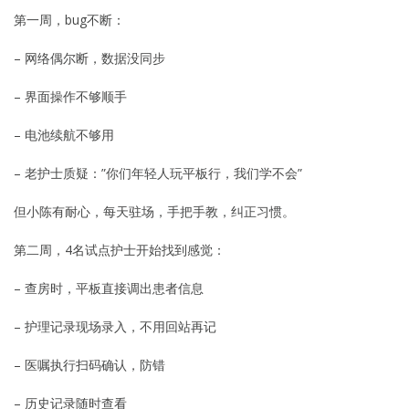
第一周，bug不断：
– 网络偶尔断，数据没同步
– 界面操作不够顺手
– 电池续航不够用
– 老护士质疑：”你们年轻人玩平板行，我们学不会”
但小陈有耐心，每天驻场，手把手教，纠正习惯。
第二周，4名试点护士开始找到感觉：
– 查房时，平板直接调出患者信息
– 护理记录现场录入，不用回站再记
– 医嘱执行扫码确认，防错
– 历史记录随时查看