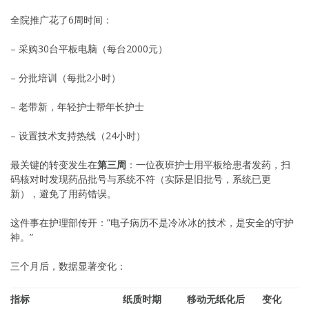
全院推广花了6周时间：
– 采购30台平板电脑（每台2000元）
– 分批培训（每批2小时）
– 老带新，年轻护士帮年长护士
– 设置技术支持热线（24小时）
最关键的转变发生在
第三周
：一位夜班护士用平板给患者发药，扫
码核对时发现药品批号与系统不符（实际是旧批号，系统已更
新），避免了用药错误。
这件事在护理部传开：”电子病历不是冷冰冰的技术，是安全的守护
神。”
三个月后，数据显著变化：
指标
纸质时期
移动无纸化后
变化