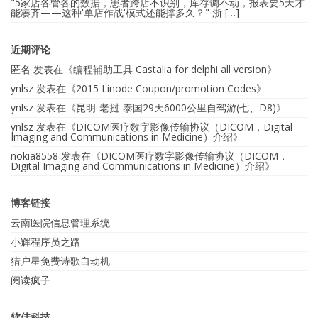
"5家店各管各的数据，患者跨店不识别，库存调不动，报表要5天才
能凑齐——这种'单店作战'模式还能撑多久？" 浙 […]
近期评论
匿名
发表在《
编程辅助工具 Castalia for delphi all version
》
ynlsz
发表在《
2015 Linode Coupon/promotion Codes
》
ynlsz
发表在《
昆明-老挝-泰国29天6000公里自驾游(七、D8)
》
ynlsz
发表在《
DICOM医疗数字影像传输协议（DICOM，Digital
Imaging and Communications in Medicine）介绍
》
nokia8558
发表在《
DICOM医疗数字影像传输协议（DICOM，
Digital Imaging and Communications in Medicine）介绍
》
博客链接
云南医院信息管理系统
小辉程序员之路
猎户星免费诗歌自动机
阅读疯子
软佳科技