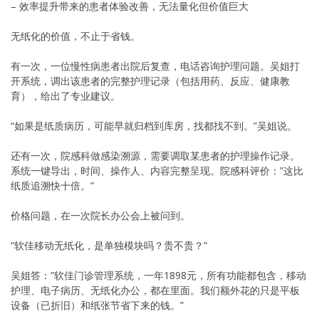
– 效率提升带来的患者体验改善，无法量化但价值巨大
无纸化的价值，不止于省钱。
有一次，一位慢性病患者出院后复查，电话咨询护理问题。吴姐打
开系统，调出该患者的完整护理记录（包括用药、反应、健康教
育），给出了专业建议。
“如果是纸质病历，可能早就归档到库房，找都找不到。”吴姐说。
还有一次，院感科做感染溯源，需要调取某患者的护理操作记录。
系统一键导出，时间、操作人、内容完整呈现。院感科评价：”这比
纸质追溯快十倍。”
价格问题，在一次院长办公会上被问到。
“软佳移动无纸化，是单独模块吗？贵不贵？”
吴姐答：”软佳门诊管理系统，一年1898元，所有功能都包含，移动
护理、电子病历、无纸化办公，都在里面。我们额外花的只是平板
设备（已折旧）和纸张节省下来的钱。”