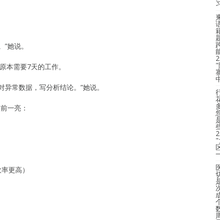
。”她说。
原本需要7天的工作。
对异常数据，写分析结论。”她说。
眼前一亮：
效率更高）