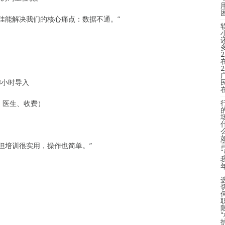
佳能解决我们的核心痛点：数据不通。”
3小时导入
、医生、收费）
但培训很实用，操作也简单。”
）