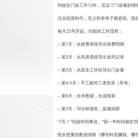
刘姐在门诊工作12年，见证了门诊量的增
过去纸质时代，至少所有单子都是纸。现
每月25号开始，刘姐的工作流程：
– 第1天：从收费系统导出收费明细
– 第2天：从药房系统导出发药记录
– 第3天：从医生工作站导出门诊量
– 第4-5天：手工核对三者差异（常有）
– 第6天：合并数据，生成报表
– 第7天：写分析报告，提煉洞察
“7天！”刘姐对同事说，”我一半时间都在’找
院长想要的数据洞察（哪些科室赚钱、哪