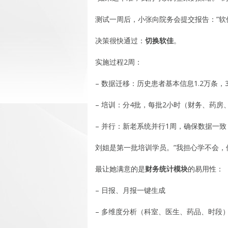
测试一周后，小张向院务会提交报告：”软
决策很快通过：
切换软佳
。
实施过程2周：
– 数据迁移：历史患者基本信息1.2万条，
– 培训：分4批，每批2小时（财务、药房
– 并行：新老系统并行1周，确保数据一致
刘姐是第一批培训学员。”我担心学不会，
最让她满意的是
财务统计模块
的易用性：
– 日报、月报一键生成
– 多维度分析（科室、医生、药品、时段