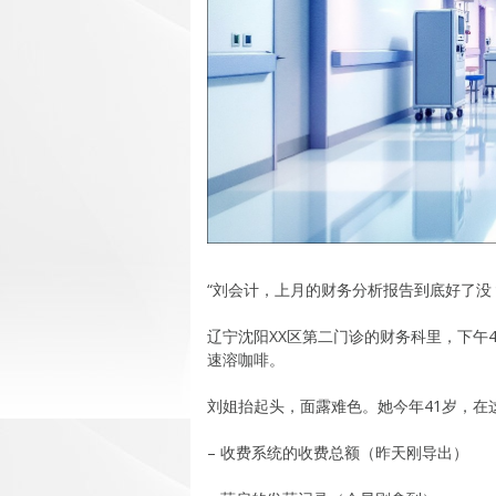
“刘会计，上月的财务分析报告到底好了没
辽宁沈阳XX区第二门诊的财务科里，下午
速溶咖啡。
刘姐抬起头，面露难色。她今年41岁，在
– 收费系统的收费总额（昨天刚导出）