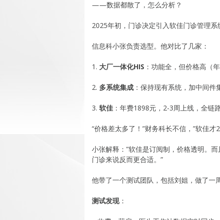
——数据都散了，怎么分析？
2025年初，门诊决定引入软佳门诊管理
信息科小张负责选型。他对比了几家：
1.
大厂一体化HIS
：功能全，但价格高（年
2.
多系统集成
：保持现有系统，加中间件集
3.
软佳
：年费1898元，2-3周上线，全链
“价格差太多了！”财务科长不信，”软佳才2
小张解释：”软佳是订阅制，价格透明。而
门诊来说反而更合适。”
他带了一个测试团队，包括刘姐，做了一
测试发现
：