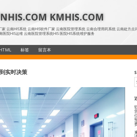
HIS.COM KMHIS.COM
IS厂家 云南HIS系统 云南HIS软件厂家 云南医院管理系统 云南合理用药系统 云南处方
南医院HIS运维 云南医院管理系统HIS 医院HIS系统维护服务
HTML
标签
留言本
SiteMap
天到实时决策
S
语