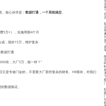
系统，核心诉求是：
数据打通，一个系统搞定
。
费5万+），实施周期4个月
成，报价15万，维护复杂
路数据打通
000块，大厂5万，能一样？”
且它是专做门诊的，不需要大厂那些复杂的财务、HR模块，对我们
周的数据验证。
度