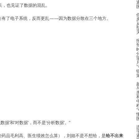
长，也见证了数据的混乱。
在有了电子系统，反而更乱——因为数据分散在三个地方。
数据’和’对数据’，而不是’分析数据’。”
些药品毛利高、医生绩效怎么算），刘姐不是不想给，是
给不出来