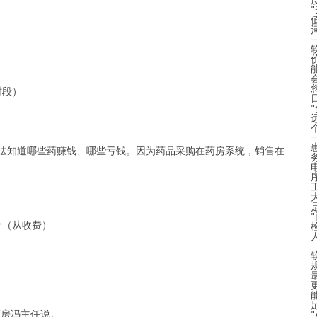
时段）
无法知道哪些药赚钱、哪些亏钱。因为药品采购在药房系统，销售在
价（从收费）
药房冯主任说。