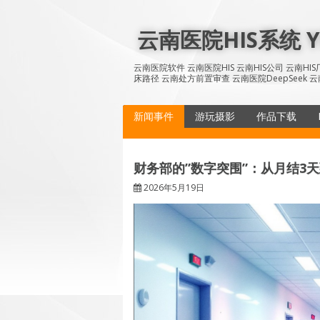
Skip
to
云南医院HIS系统 YN
content
云南医院软件 云南医院HIS 云南HIS公司 云南H
床路径 云南处方前置审查 云南医院DeepSeek 云
新闻事件
游玩摄影
作品下载
财务部的”数字突围”：从月结3
2026年5月19日