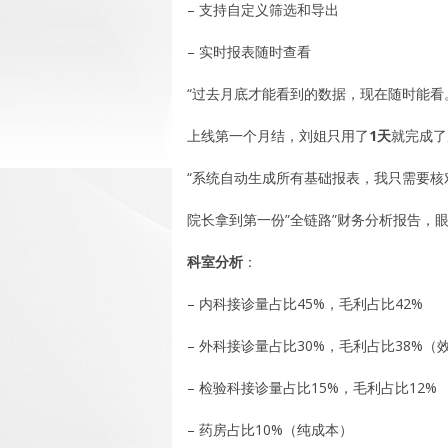
– 支持自定义筛选和导出
– 实时报表随时查看
“过去月底才能看到的数据，现在随时能看
上线第一个月结，刘姐只用了
1天
就完成了
“系统自动生成所有基础报表，我只需要核
院长拿到第一份”全链路”财务分析报告，
科室分析
：
– 内科接诊量占比45%，毛利占比42%
– 外科接诊量占比30%，毛利占比38%（
– 检验科接诊量占比15%，毛利占比12%
– 药房占比10%（纯成本）