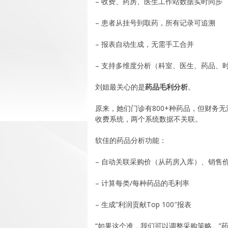
– 收费、药房、医生工作站数据实时同步
– 患者从挂号到取药，所有记录可追溯
– 报表自动生成，无需手工合并
– 支持多维度分析（科室、医生、药品、
刘姐最关心的是
药品毛利分析
。
原来，她们门诊有800+种药品，但财务
收费系统，两个系统数据不关联。
软佳的药品分析功能：
– 自动关联采购价（从药房入库）、销售
– 计算每类/每种药品的毛利率
– 生成”利润贡献Top 100″报表
“如果这个准，我们可以调整采购策略。”