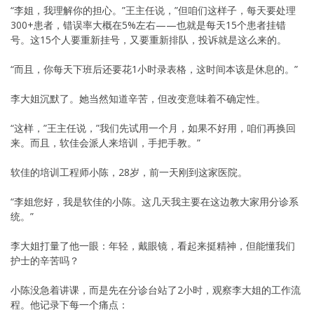
“李姐，我理解你的担心。”王主任说，”但咱们这样子，每天要处理
300+患者，错误率大概在5%左右——也就是每天15个患者挂错
号。这15个人要重新挂号，又要重新排队，投诉就是这么来的。
“而且，你每天下班后还要花1小时录表格，这时间本该是休息的。”
李大姐沉默了。她当然知道辛苦，但改变意味着不确定性。
“这样，”王主任说，”我们先试用一个月，如果不好用，咱们再换回
来。而且，软佳会派人来培训，手把手教。”
软佳的培训工程师小陈，28岁，前一天刚到这家医院。
“李姐您好，我是软佳的小陈。这几天我主要在这边教大家用分诊系
统。”
李大姐打量了他一眼：年轻，戴眼镜，看起来挺精神，但能懂我们
护士的辛苦吗？
小陈没急着讲课，而是先在分诊台站了2小时，观察李大姐的工作流
程。他记录下每一个痛点：