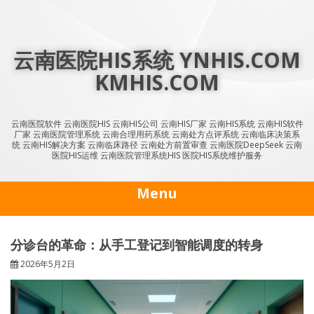
Skip
to
content
云南医院HIS系统 YNHIS.COM
KMHIS.COM
云南医院软件 云南医院HIS 云南HIS公司 云南HIS厂家 云南HIS系统 云南HIS软件
厂家 云南医院管理系统 云南合理用药系统 云南处方点评系统 云南临床决策系
统 云南HIS解决方案 云南临床路径 云南处方前置审查 云南医院DeepSeek 云南
医院HIS运维 云南医院管理系统HIS 医院HIS系统维护服务
Menu
分诊台的革命：从手工登记到智能调度的转身
2026年5月2日