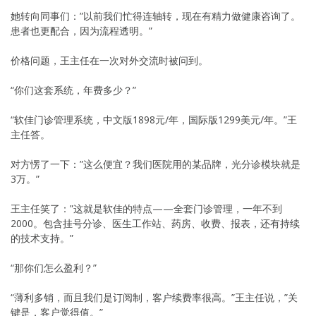
她转向同事们：”以前我们忙得连轴转，现在有精力做健康咨询了。
患者也更配合，因为流程透明。”
价格问题，王主任在一次对外交流时被问到。
“你们这套系统，年费多少？”
“软佳门诊管理系统，中文版1898元/年，国际版1299美元/年。”王
主任答。
对方愣了一下：”这么便宜？我们医院用的某品牌，光分诊模块就是
3万。”
王主任笑了：”这就是软佳的特点——全套门诊管理，一年不到
2000。包含挂号分诊、医生工作站、药房、收费、报表，还有持续
的技术支持。”
“那你们怎么盈利？”
“薄利多销，而且我们是订阅制，客户续费率很高。”王主任说，”关
键是，客户觉得值。”