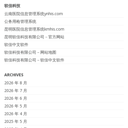
软佳科技
云南医院信息管理系统ynhis.com
公务用枪管理系统
昆明医院信息管理系统kmhis.com
昆明软佳科技有限公司－官方网站
软佳中文软件
软佳科技有限公司－网站地图
软佳科技有限公司－软佳中文软件
ARCHIVES
2026 年 8 月
2026 年 7 月
2026 年 6 月
2026 年 5 月
2026 年 4 月
2025 年 5 月