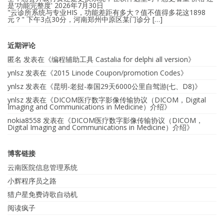
是'功能完整度'
2026年7月30日
"云诊所系统与专业HIS，功能差距有多大？值不值得多花这1898
元？" 下午3点30分，河南郑州中原区某门诊分 […]
近期评论
匿名
发表在《
编程辅助工具 Castalia for delphi all version
》
ynlsz
发表在《
2015 Linode Coupon/promotion Codes
》
ynlsz
发表在《
昆明-老挝-泰国29天6000公里自驾游(七、D8)
》
ynlsz
发表在《
DICOM医疗数字影像传输协议（DICOM，Digital
Imaging and Communications in Medicine）介绍
》
nokia8558
发表在《
DICOM医疗数字影像传输协议（DICOM，
Digital Imaging and Communications in Medicine）介绍
》
博客链接
云南医院信息管理系统
小辉程序员之路
猎户星免费诗歌自动机
阅读疯子