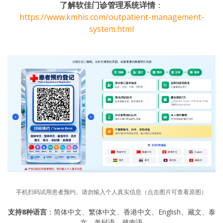
了解软佳门诊管理系统详情
：
https://www.kmhis.com/outpatient-management-
system.html
手机扫码试用患者预约。请勿输入个人真实信息（点击图片可查看原图）
支持8种语言
：简体中文、繁体中文、香港中文、English、藏文、泰
文、老挝语、越南语