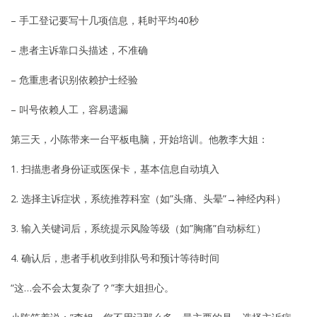
– 手工登记要写十几项信息，耗时平均40秒
– 患者主诉靠口头描述，不准确
– 危重患者识别依赖护士经验
– 叫号依赖人工，容易遗漏
第三天，小陈带来一台平板电脑，开始培训。他教李大姐：
1. 扫描患者身份证或医保卡，基本信息自动填入
2. 选择主诉症状，系统推荐科室（如”头痛、头晕”→神经内科）
3. 输入关键词后，系统提示风险等级（如”胸痛”自动标红）
4. 确认后，患者手机收到排队号和预计等待时间
“这…会不会太复杂了？”李大姐担心。