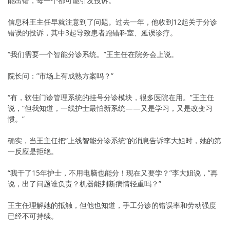
能出错，每一个都可能引发投诉。
信息科王主任早就注意到了问题。过去一年，他收到12起关于分诊
错误的投诉，其中3起导致患者跑错科室、延误诊疗。
“我们需要一个智能分诊系统。”王主任在院务会上说。
院长问：”市场上有成熟方案吗？”
“有，软佳门诊管理系统的挂号分诊模块，很多医院在用。”王主任
说，”但我知道，一线护士最怕新系统——又是学习，又是改变习
惯。”
确实，当王主任把”上线智能分诊系统”的消息告诉李大姐时，她的第
一反应是拒绝。
“我干了15年护士，不用电脑也能分！现在又要学？”李大姐说，”再
说，出了问题谁负责？机器能判断病情轻重吗？”
王主任理解她的抵触，但他也知道，手工分诊的错误率和劳动强度
已经不可持续。