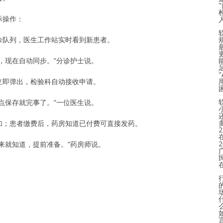
际操作：
诊队列，医生工作站实时看到新患者。
，现在自动同步。”分诊护士说。
立即弹出，检验科自动接收申请。
点保存就完事了。”一位医生说。
加；患者缴费后，药房知道已付费可直接发药。
来就知道，提前准备。”药房师说。