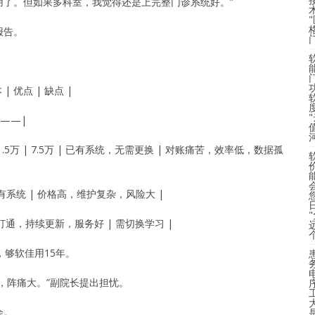
用了。但如果多科室，我觉得还是上完整门诊系统好。”
报告。
| 优点 | 缺点 |
度
|——|
1.5万 | 7.5万 | 已有系统，无需更换 | 对账痛苦，效率低，数据孤
 保留原有系统 | 价格高，维护复杂，风险大 |
万 | 全打通，持续更新，服务好 | 需切换学习 |
，够软佳用15年。
，阵痛大。”副院长提出担忧。
会。