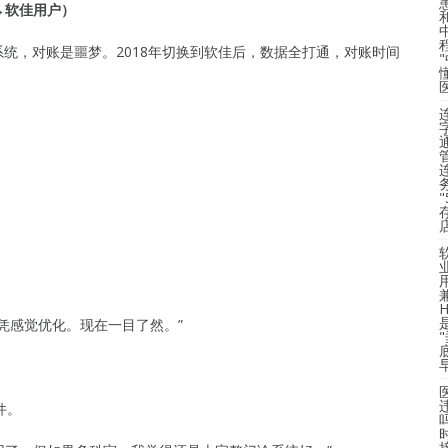
→软佳用户）
系统，对账是噩梦。2018年切换到软佳后，数据全打通，对账时间
凭感觉优化。现在一目了然。”
件。