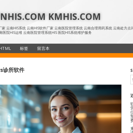
HIS.COM KMHIS.COM
IS厂家 云南HIS系统 云南HIS软件厂家 云南医院管理系统 云南合理用药系统 云南处方
南医院HIS运维 云南医院管理系统HIS 医院HIS系统维护服务
HTML
标签
留言本
SiteMap
统vs诊所软件
S
语