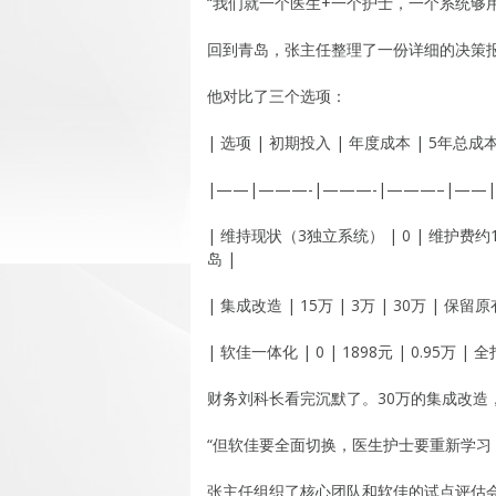
“我们就一个医生+一个护士，一个系统够
回到青岛，张主任整理了一份详细的决策
他对比了三个选项：
| 选项 | 初期投入 | 年度成本 | 5年总成本 
|——|———-|———-|———–|——
| 维持现状（3独立系统） | 0 | 维护费约
岛 |
| 集成改造 | 15万 | 3万 | 30万 |
| 软佳一体化 | 0 | 1898元 | 0.95
财务刘科长看完沉默了。30万的集成改造
“但软佳要全面切换，医生护士要重新学习
张主任组织了核心团队和软佳的试点评估