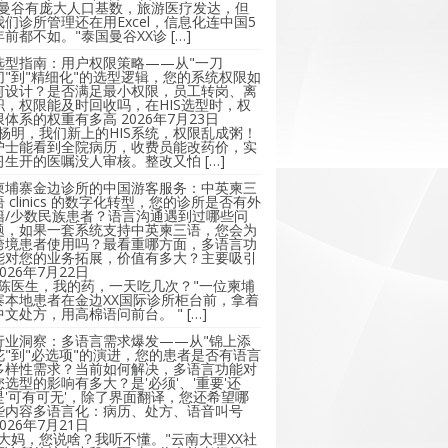
"曼谷有庞大人口基数，旅游医疗发达，但
我们诊所管理还在用Excel，信息化连中国5
年前都不如。"泰国曼谷XX诊 […]
选型指南：用户权限策略——从"一刀
切"到"精细化"的选型逻辑，您的系统权限如
何设计？是否满足最小权限，员工转岗、离
职，权限能及时回收吗，在HIS选型时，权
限体系的权重有多高
2026年7月23日
"杨明，我们新上的HIS系统，权限乱成粥！
护士能看到全院病历，收费员能改药价，实
习生开的医嘱没人审核。整改又怕 […]
柬埔寨金边诊所的中国游客服务：中英柬三
语 clinics 的数字化转型，您的诊所是否有外
籍/少数民族患者？语言沟通遇到过哪些问
题，如果一套系统支持中英柬三语，您会为
跨境患者使用吗？最看重哪方面，多语言功
能对您的业务拓展，价值有多大？主要吸引
2026年7月22日
"陈医生，我的药，一天吃几次？"一位柬埔
寨本地患者在金边XX国际诊所柜台前，拿着
中文处方，用高棉语问前台。 " […]
行业洞察：多语言需求爆发——从"锦上添
花"到"必选项"的演进，您的患者是否有语言
多样性需求？当前如何解决，多语言功能对
您选型的影响有多大？是'必须'、'重要'还
是'可有可无'，除了界面翻译，您还希望哪
些内容多语言化：病历、处方、语音叫号
2026年7月21日
"大妈，您说啥？我听不懂。"云南大理XX社