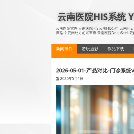
Skip
to
云南医院HIS系统 YN
content
云南医院软件 云南医院HIS 云南HIS公司 云南H
床路径 云南处方前置审查 云南医院DeepSeek 云
新闻事件
游玩摄影
作品下载
2026-05-01-产品对比-门诊系
2026年5月1日