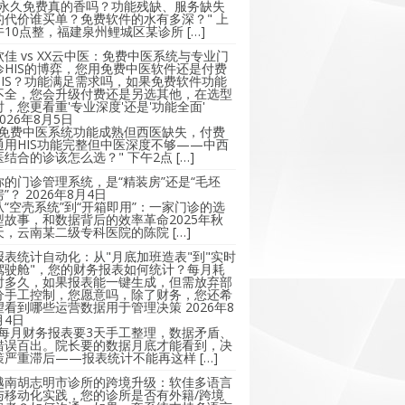
"永久免费真的香吗？功能残缺、服务缺失
的代价谁买单？免费软件的水有多深？" 上
午10点整，福建泉州鲤城区某诊所 […]
软佳 vs XX云中医：免费中医系统与专业门
诊HIS的博弈，您用免费中医软件还是付费
HIS？功能满足需求吗，如果免费软件功能
不全，您会升级付费还是另选其他，在选型
时，您更看重'专业深度'还是'功能全面'
2026年8月5日
"免费中医系统功能成熟但西医缺失，付费
通用HIS功能完整但中医深度不够——中西
医结合的诊该怎么选？" 下午2点 […]
你的门诊管理系统，是“精装房”还是“毛坯
房”？
2026年8月4日
从“空壳系统”到“开箱即用”：一家门诊的选
型故事，和数据背后的效率革命2025年秋
天，云南某二级专科医院的陈院 […]
报表统计自动化：从"月底加班造表"到"实时
驾驶舱"，您的财务报表如何统计？每月耗
时多久，如果报表能一键生成，但需放弃部
分手工控制，您愿意吗，除了财务，您还希
望看到哪些运营数据用于管理决策
2026年8
月4日
"每月财务报表要3天手工整理，数据矛盾、
错误百出。院长要的数据月底才能看到，决
策严重滞后——报表统计不能再这样 […]
越南胡志明市诊所的跨境升级：软佳多语言
与移动化实践，您的诊所是否有外籍/跨境