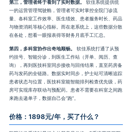
第三，管理者终于看到了实时数据。
软佳系统提供统
一的运营管理驾驶舱，管理者可实时掌控全院门诊流
量、各科室工作效率、医生绩效、患者服务时长、药品
与物资消耗等核心指标。而在老系统上，这些数据分散
在各处，想看一眼报表得等财务月底手工汇总。
第四，多科室协作出奇地顺畅。
软佳系统打通了从预
约挂号、智能分诊，到医生工作站（开单、阅历、查
询），再到医技科室同步接收与回传结果，直至药房备
药与发药的全链路。数据实时同步，护士站可清晰追踪
患者状态与位置，医技科室能智能排列检查优先级，药
房可实现库存联动与预配药。患者不需要在科室之间跑
来跑去递单子，数据自己会“跑”。
价格：1898元/年，买了什么？