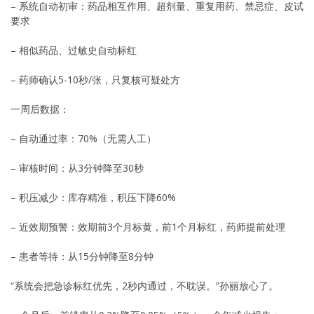
– 系统自动初审：药品相互作用、超剂量、重复用药、禁忌症、皮试
要求
– 相似药品、过敏史自动标红
– 药师确认5-10秒/张，只复核可疑处方
一周后数据：
– 自动通过率：70%（无需人工）
– 审核时间：从3分钟降至30秒
– 积压减少：库存精准，积压下降60%
– 近效期预警：效期前3个月标黄，前1个月标红，药师提前处理
– 患者等待：从15分钟降至8分钟
“系统会把急诊标红优先，2秒内通过，不耽误。”孙丽放心了。