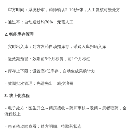
– 审方时间：系统秒审，药师确认5-10秒/张，人工复核可疑处方
– 通过率：自动通过约70%，无需人工
2. 智能库存管理
– 实时出入库：处方发药自动扣库存，采购入库扫码入库
– 近效期预警：效期前3个月标黄，前1个月标红
– 库存上下限：设置高/低库存，自动生成采购计划
– 效期批次管理：先进先出，减少浪费
3. 线上化流程
– 电子处方：医生开立→药房接收→药师审核→发药→患者取药，全
流程线上
– 患者移动端查看：处方明细、待取药状态