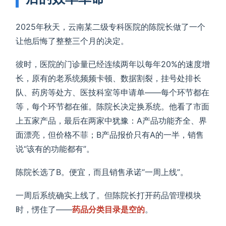
2025年秋天，云南某二级专科医院的陈院长做了一个
让他后悔了整整三个月的决定。
彼时，医院的门诊量已经连续两年以每年20%的速度增
长，原有的老系统频频卡顿、数据割裂，挂号处排长
队、药房等处方、医技科室等申请单——每个环节都在
等，每个环节都在催。陈院长决定换系统。他看了市面
上五家产品，最后在两家中犹豫：A产品功能齐全、界
面漂亮，但价格不菲；B产品报价只有A的一半，销售
说“该有的功能都有”。
陈院长选了B。便宜，而且销售承诺“一周上线”。
一周后系统确实上线了。但陈院长打开药品管理模块
时，愣住了——
药品分类目录是空的
。