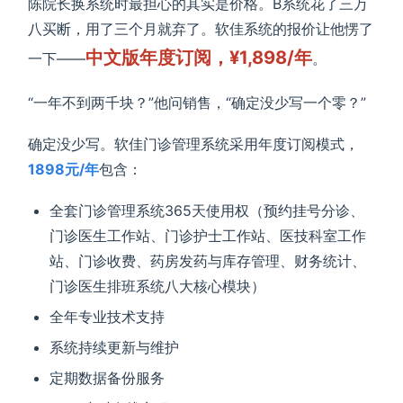
陈院长换系统时最担心的其实是价格。B系统花了三万
八买断，用了三个月就弃了。软佳系统的报价让他愣了
中文版年度订阅，¥1,898/年
一下——
。
“一年不到两千块？”他问销售，“确定没少写一个零？”
确定没少写。软佳门诊管理系统采用年度订阅模式，
1898元/年
包含：
全套门诊管理系统365天使用权（预约挂号分诊、
门诊医生工作站、门诊护士工作站、医技科室工作
站、门诊收费、药房发药与库存管理、财务统计、
门诊医生排班系统八大核心模块）
全年专业技术支持
系统持续更新与维护
定期数据备份服务