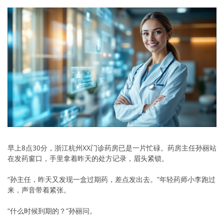
早上8点30分，浙江杭州XX门诊药房已是一片忙碌。药房主任孙丽站
在发药窗口，手里拿着昨天的处方记录，眉头紧锁。
“孙主任，昨天又发现一盒过期药，差点发出去。”年轻药师小李跑过
来，声音带着紧张。
“什么时候到期的？”孙丽问。