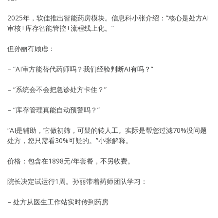
2025年，软佳推出智能药房模块。信息科小张介绍：”核心是处方AI
审核+库存智能管控+流程线上化。”
但孙丽有顾虑：
– “AI审方能替代药师吗？我们经验判断AI有吗？”
– “系统会不会把急诊处方卡住？”
– “库存管理真能自动预警吗？”
“AI是辅助，它做初筛，可疑的转人工。实际是帮您过滤70%没问题
处方，您只需看30%可疑的。”小张解释。
价格：包含在1898元/年套餐，不另收费。
院长决定试运行1周。孙丽带着药师团队学习：
– 处方从医生工作站实时传到药房