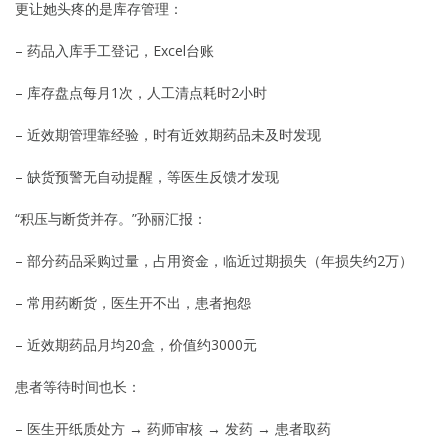
更让她头疼的是库存管理：
– 药品入库手工登记，Excel台账
– 库存盘点每月1次，人工清点耗时2小时
– 近效期管理靠经验，时有近效期药品未及时发现
– 缺货预警无自动提醒，等医生反馈才发现
“积压与断货并存。”孙丽汇报：
– 部分药品采购过量，占用资金，临近过期损失（年损失约2万）
– 常用药断货，医生开不出，患者抱怨
– 近效期药品月均20盒，价值约3000元
患者等待时间也长：
– 医生开纸质处方 → 药师审核 → 发药 → 患者取药