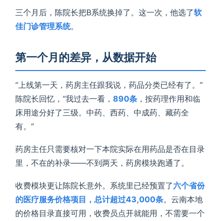
三个月后，陈院长把B系统换掉了。这一次，他选了
软
佳门诊管理系统
。
第一个月的差异，从数据开始
“上线第一天，药房主任跟我说，药品分类已经有了。”
陈院长回忆，“我过去一看，
890条
，按药理作用和临
床用途分好了三级。中药、西药、中成药、藏药全
有。”
药房主任只需要核对一下本院实际在用药品是否在目录
里，不在的补录——不到两天，药房模块跑通了。
收费模块更让陈院长意外。系统里已经预置了
六个省份
的医疗服务价格项目，总计超过43,000条
。云南本地
的价格目录直接可用，收费员点开就能用，不需要一个