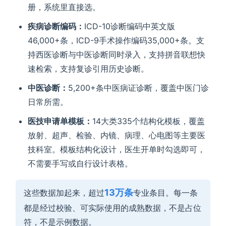
册，系统里直接选。
疾病诊断编码：
ICD-10诊断编码中英文版
46,000+条，ICD-9手术操作编码35,000+条。支
持西医诊断与中医诊断同时录入，支持拼音联想快
速检索，支持复诊引用历史诊断。
中医诊断：
5,200+条中医病证诊断，覆盖中医门诊
日常所需。
医技申请单模板：
14大类335个结构化模板，覆盖
放射、超声、检验、内镜、病理、心电图等主要医
技科室。模板结构化设计，医生开单时勾选即可，
不需要手写或自行设计表格。
13万条
这些数据加起来，超过
专业条目。每一条
都是经过校验、可实际使用的成熟数据，不是占位
符，不是示例数据。