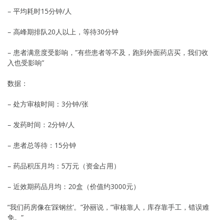
– 平均耗时15分钟/人
– 高峰期排队20人以上，等待30分钟
– 患者满意度受影响，”有些患者等不及，跑到外面药店买，我们收
入也受影响”
数据：
– 处方审核时间：3分钟/张
– 发药时间：2分钟/人
– 患者总等待：15分钟
– 药品积压月均：5万元（资金占用）
– 近效期药品月均：20盒（价值约3000元）
“我们药房像在’踩钢丝’。”孙丽说，”审核靠人，库存靠手工，错误难
免。”