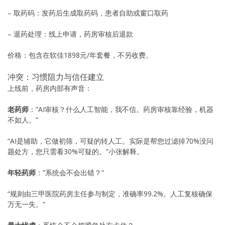
– 取药码：发药后生成取药码，患者自助或窗口取药
– 退药处理：线上申请，药房审核后退款
价格：包含在软佳1898元/年套餐，不另收费。
冲突：习惯阻力与信任建立
上线前，药房内部有声音：
老药师
：”AI审核？什么人工智能，我不信。药房审核靠经验，机器
不如人。”
“AI是辅助，它做初筛，可疑的转人工。实际是帮您过滤掉70%没问
题处方，您只需看30%可疑的。”小张解释。
年轻药师
：”系统会不会出错？”
“规则由三甲医院药房主任参与制定，准确率99.2%。人工复核确保
万无一失。”