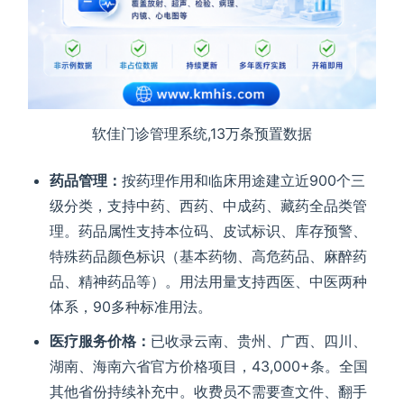
软佳门诊管理系统,13万条预置数据
药品管理：
按药理作用和临床用途建立近900个三
级分类，支持中药、西药、中成药、藏药全品类管
理。药品属性支持本位码、皮试标识、库存预警、
特殊药品颜色标识（基本药物、高危药品、麻醉药
品、精神药品等）。用法用量支持西医、中医两种
体系，90多种标准用法。
医疗服务价格：
已收录云南、贵州、广西、四川、
湖南、海南六省官方价格项目，43,000+条。全国
其他省份持续补充中。收费员不需要查文件、翻手