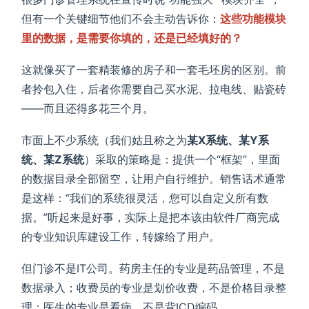
但有一个关键细节他们不会主动告诉你：
这些功能模块
里的数据，是需要你填的，还是已经填好的？
这就像买了一套精装修的房子和一套毛坯房的区别。前
者拎包入住，后者你需要自己买水泥、拉电线、贴瓷砖
——而且还得多花三个月。
市面上不少系统（我们姑且称之为
某X系统、某Y系
统、某Z系统
）采取的策略是：提供一个“框架”，里面
的数据目录全部留空，让用户自行维护。销售话术通常
是这样：“我们的系统很灵活，您可以自定义所有数
据。”听起来是好事，实际上是把本该由软件厂商完成
的专业知识库建设工作，转嫁给了用户。
但门诊不是IT公司。药房主任的专业是药品管理，不是
数据录入；收费员的专业是划价收费，不是价格目录整
理；医生的专业是看病，不是背ICD编码。