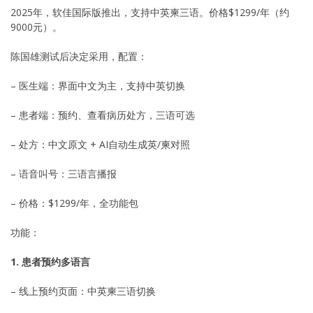
2025年，软佳国际版推出，支持中英柬三语。价格$1299/年（约
9000元）。
陈国雄测试后决定采用，配置：
– 医生端：界面中文为主，支持中英切换
– 患者端：预约、查看病历处方，三语可选
– 处方：中文原文 + AI自动生成英/柬对照
– 语音叫号：三语言播报
– 价格：$1299/年，全功能包
功能：
1. 患者预约多语言
– 线上预约页面：中英柬三语切换