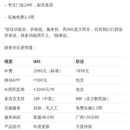
– 专注门诊24年，贴合基层
– 实施免费2-3周
“软佳功能全、价格低、服务快。而IMS是大而全，但对我们口腔诊
所来说，很多功能用不上。”杨琳说。
财务对比更明显：
维度
IMS
软佳
年费
2980元（标准）
1898元
移动APP
+500元
包含
AI用药监测
+2000元/年
包含
多语言支持
2种（中英）
8种（含少数民族）
实施服务
自助，无人工
免费实施2-3周
服务响应
客服48小时
厂商<30分钟
产品迭代
年度更新
月度持续