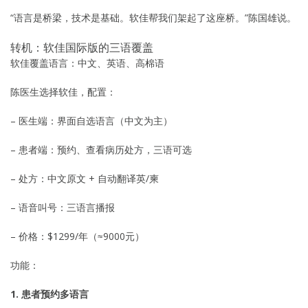
“语言是桥梁，技术是基础。软佳帮我们架起了这座桥。”陈国雄说。
转机：软佳国际版的三语覆盖
软佳覆盖语言：中文、英语、高棉语
陈医生选择软佳，配置：
– 医生端：界面自选语言（中文为主）
– 患者端：预约、查看病历处方，三语可选
– 处方：中文原文 + 自动翻译英/柬
– 语音叫号：三语言播报
– 价格：$1299/年（≈9000元）
功能：
1. 患者预约多语言