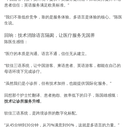
患者信任；英语服务满足欧美标准。”
“我们不靠低价竞争，靠的是服务体验。多语言是体验的核心。”陈医
生说。
回响：技术消除语言隔阂，让医疗服务无国界
陈医生感悟：
“医疗的本质是沟通。语言不通，信任无从建立。
“软佳三语系统，让中国游客、柬语患者、英语游客，都能在自己的
母语环境下完成诊疗。
“虽然我们是小诊所，但有技术加持，也能提供’国际化’服务。”
回想那个护士忙翻译、患者抱怨、效率低下的日子，陈国雄感慨：
技术让诊所服务升维
。
软佳三语系统，是跨境诊所的数字化标配。
“从45分钟到30分钟，从70%满意到90%，这就是多语言的力量。”