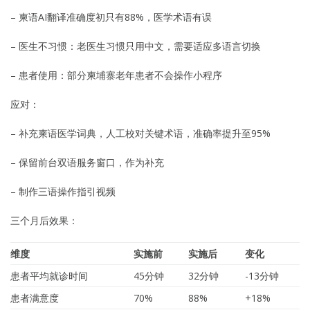
– 柬语AI翻译准确度初只有88%，医学术语有误
– 医生不习惯：老医生习惯只用中文，需要适应多语言切换
– 患者使用：部分柬埔寨老年患者不会操作小程序
应对：
– 补充柬语医学词典，人工校对关键术语，准确率提升至95%
– 保留前台双语服务窗口，作为补充
– 制作三语操作指引视频
三个月后效果：
维度
实施前
实施后
变化
患者平均就诊时间
45分钟
32分钟
-13分钟
患者满意度
70%
88%
+18%