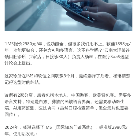
“IMS报价2980元/年，说功能全，但很多我们用不上。软佳1898元/
年，功能更贴合，还包含AI和多语言。这不科学吗？”云南大理某连
锁口腔诊所（2家店，日接诊80人）负责人杨琳，在医疗SaaS选型
讨论会上提出。
这家诊所在IMS和软佳之间犹豫3个月，最终选择了后者。杨琳清楚
记得选型时的纠结。
诊所有2家分店，患者包括本地人、中国游客、欧美背包客。需要多
语言支持，特别是白族、彝族的民族语言界面。还需要移动医生
端、AI用药监测、医技协同（虽然口腔检查简单，但全景片也需要
回传）。
2024年，杨琳选择了IMS（国际知名门诊系统），标准版2980元/
年。使用后发现：