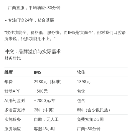
– 厂商直服，平均响应<30分钟
– 专注门诊24年，贴合基层
“软佳功能全、价格低、服务快。而IMS是’大而全’，但对我们口腔诊
所来说，很多功能用不上。”
冲突：品牌溢价与实际需求
财务对比：
维度
IMS
软佳
年费
2980元（标准）
1898元
移动APP
+500元
包含
AI用药监测
+2000元/年
包含
多语言支持
2种（中英）
8种（含少数民族）
实施服务
自助，无人工
免费实施2-3周
服务响应
客服48小时
厂商<30分钟