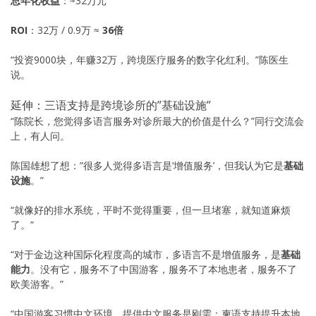
总年化收益
：≈32万元
ROI
：32万 / 0.9万 ≈
36倍
“投资9000块，年赚32万，跨境医疗服务的数字化红利。”陈医生
说。
延伸：三语支持是跨境诊所的”基础设施”
“陈院长，您觉得多语言服务对诊所最大的价值是什么？”同行交流会
上，有人问。
陈国雄想了想：”很多人觉得多语言是’增值服务’，但我认为它是
基础
设施
。”
“就像好的排水系统，平时不觉得重要，但一旦堵塞，就知道麻烦
了。”
“对于金边这种国际化程度高的城市，多语言不是增值服务，是
基础
能力
。没有它，服务不了中国游客，服务不了本地患者，服务不了
欧美游客。”
“中国游客习惯中文环境，提供中文服务是刚需；柬语支持提升本地