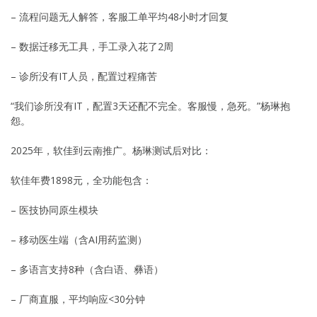
– 流程问题无人解答，客服工单平均48小时才回复
– 数据迁移无工具，手工录入花了2周
– 诊所没有IT人员，配置过程痛苦
“我们诊所没有IT，配置3天还配不完全。客服慢，急死。”杨琳抱
怨。
2025年，软佳到云南推广。杨琳测试后对比：
软佳年费1898元，全功能包含：
– 医技协同原生模块
– 移动医生端（含AI用药监测）
– 多语言支持8种（含白语、彝语）
– 厂商直服，平均响应<30分钟