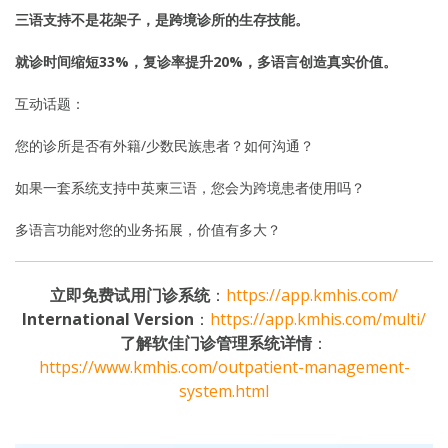
三语支持不是花架子，是跨境诊所的生存技能。
就诊时间缩短33%，复诊率提升20%，多语言创造真实价值。
互动话题：
您的诊所是否有外籍/少数民族患者？如何沟通？
如果一套系统支持中英柬三语，您会为跨境患者使用吗？
多语言功能对您的业务拓展，价值有多大？
立即免费试用门诊系统
：
https://app.kmhis.com/
International Version
：
https://app.kmhis.com/multi/
了解软佳门诊管理系统详情
：
https://www.kmhis.com/outpatient-management-
system.html