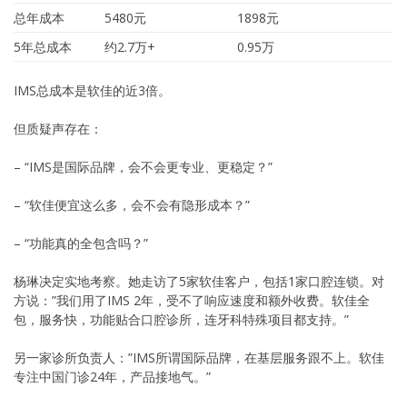
总年成本
5480元
1898元
5年总成本
约2.7万+
0.95万
IMS总成本是软佳的近3倍。
但质疑声存在：
– “IMS是国际品牌，会不会更专业、更稳定？”
– “软佳便宜这么多，会不会有隐形成本？”
– “功能真的全包含吗？”
杨琳决定实地考察。她走访了5家软佳客户，包括1家口腔连锁。对
方说：”我们用了IMS 2年，受不了响应速度和额外收费。软佳全
包，服务快，功能贴合口腔诊所，连牙科特殊项目都支持。”
另一家诊所负责人：”IMS所谓国际品牌，在基层服务跟不上。软佳
专注中国门诊24年，产品接地气。”