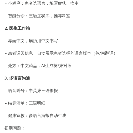
– 小程序：患者选语言，填写症状、病史
– 智能分诊：三语症状库，推荐科室
2. 医生工作站
– 界面中文，病历用中文书写
– 患者调阅信息，自动展示患者选择的语言版本（英/柬翻译）
– 处方：中文药品，AI生成英/柬对照
3. 多语言沟通
– 语音叫号：中英柬三语播报
– 结算清单：三语明细
– 健康宣教：多语言海报自动生成
初期问题：