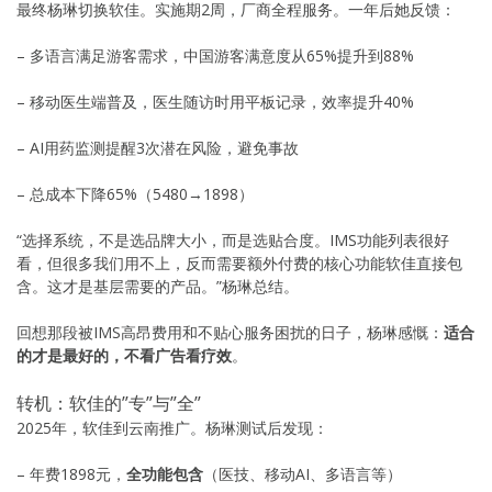
最终杨琳切换软佳。实施期2周，厂商全程服务。一年后她反馈：
– 多语言满足游客需求，中国游客满意度从65%提升到88%
– 移动医生端普及，医生随访时用平板记录，效率提升40%
– AI用药监测提醒3次潜在风险，避免事故
– 总成本下降65%（5480→1898）
“选择系统，不是选品牌大小，而是选贴合度。IMS功能列表很好
看，但很多我们用不上，反而需要额外付费的核心功能软佳直接包
含。这才是基层需要的产品。”杨琳总结。
回想那段被IMS高昂费用和不贴心服务困扰的日子，杨琳感慨：
适合
的才是最好的，不看广告看疗效
。
转机：软佳的”专”与”全”
2025年，软佳到云南推广。杨琳测试后发现：
– 年费1898元，
全功能包含
（医技、移动AI、多语言等）