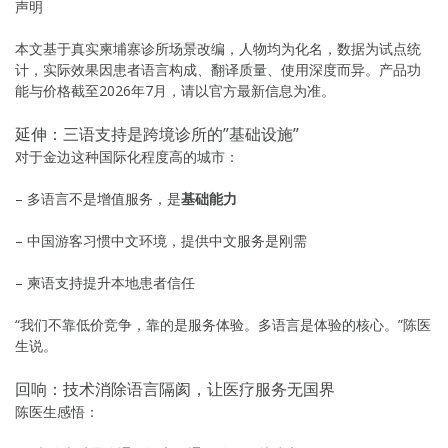
声明
本文基于真实柬埔寨诊所场景改编，人物均为化名，数据为试点统
计，实际效果因患者语言构成、翻译质量、使用深度而异。产品功
能与价格截至2026年7月，请以官方最新信息为准。
延伸：三语支持是跨境诊所的”基础设施”
对于金边这种国际化程度高的城市：
– 多语言不是增值服务，是
基础能力
– 中国游客习惯中文环境，提供中文服务是刚需
– 柬语支持提升本地患者信任
“我们不靠低价竞争，靠的是服务体验。多语言是体验的核心。”陈医
生说。
回响：技术消除语言隔阂，让医疗服务无国界
陈医生感悟：