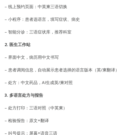
– 线上预约页面：中英柬三语切换
– 小程序：患者选语言，填写症状、病史
– 智能分诊：三语症状库，推荐科室
2. 医生工作站
– 界面中文，病历用中文书写
– 患者调阅信息，自动展示患者选择的语言版本（英/柬翻译）
– 处方：中文药品，AI生成英/柬对照
3. 多语言处方与报告
– 处方打印：三语对照（中英柬）
– 检验报告：原文+翻译
– 叫号提示：屏幕+语音三语