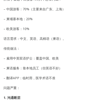
– 中国游客：70%（主要来自广东、上海）
– 柬埔寨本地：20%
– 欧美游客：10%
语言需求：中文、英语、高棉语（柬语）。
传统做法：
– 雇用中英双语护士：覆盖中国、欧美
– 柬语服务：靠本地员工（但英语不好）
– 翻译APP：临时用，医学术语不准
问题严重：
1. 沟通断层