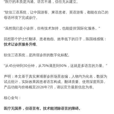
“医疗的本质是沟通。语言不通，信任无从建立。
“软佳三语系统，让中国游客、柬语患者、英语游客，都能在自己的
母语环境下完成诊疗。
“虽然我们是小诊所，但有技术加持，也能提供’国际化’服务。”
回想那个护士忙翻译、患者抱怨、效率低下的日子，陈国雄感慨：
技术让诊所服务升维
。
软佳三语系统，是跨境诊所的数字化标配。
“从45分钟到30分钟，从70%满意到90%，这就是多语言的力量。”
声明：本文基于真实柬埔寨诊所场景改编，人物均为化名，数据为
试点统计，实际效果因患者语言构成、翻译质量、使用深度而异。
产品功能与价格截至2026年7月，请以官方最新信息为准。
核心金句：
医疗无国界，但语言有。技术能消除语言的障碍。