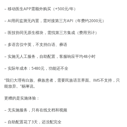
– 移动医生APP需额外购买（+500元/年）
– AI用药监测无内置，需对接第三方API（年费约2000元）
– 医技协同无原生模块，需找第三方集成（费用另计）
– 多语言仅中英，不支持白语、彝语
– 实施无人工服务，自助配置，客服响应平均48小时
– 实际年成本：5480元，功能还不全
“我们大理有白族、彝族患者，需要民族语言界面。IMS不支持，只
能放弃。”杨琳说。
更糟的是实施体验：
– 无实施服务，只有在线文档和视频
– 自助配置花了3天，还没配完全