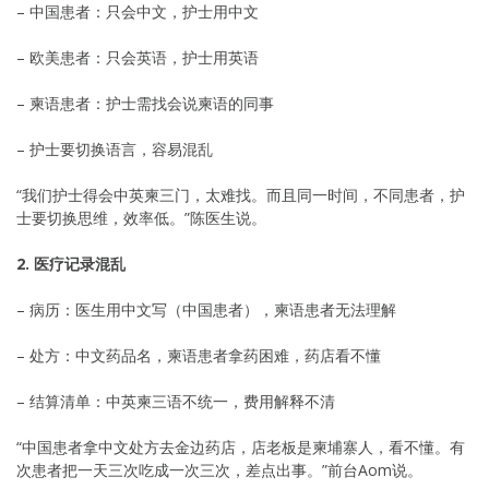
– 中国患者：只会中文，护士用中文
– 欧美患者：只会英语，护士用英语
– 柬语患者：护士需找会说柬语的同事
– 护士要切换语言，容易混乱
“我们护士得会中英柬三门，太难找。而且同一时间，不同患者，护
士要切换思维，效率低。”陈医生说。
2. 医疗记录混乱
– 病历：医生用中文写（中国患者），柬语患者无法理解
– 处方：中文药品名，柬语患者拿药困难，药店看不懂
– 结算清单：中英柬三语不统一，费用解释不清
“中国患者拿中文处方去金边药店，店老板是柬埔寨人，看不懂。有
次患者把一天三次吃成一次三次，差点出事。”前台Aom说。