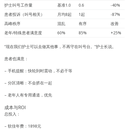
护士叫号工作量
基准1.0
0.6
-40%
患者投诉（叫号相关）
月均8起
1起
-87%
高峰秩序
混乱
有序
改善
老年/特殊患者满意度
60%
85%
+25%
“现在我们护士可以去做其他事，不再守在叫号台。”护士长说。
患者也满意：
– 手机提醒：快轮到时震动，不必干等
– 分区清晰：不会挤在一起
– 老年人有专用通道，优先
成本与ROI
总投入：
– 软佳年费：1898元