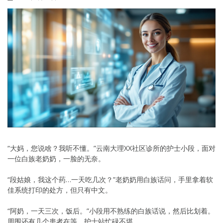
“大妈，您说啥？我听不懂。”云南大理XX社区诊所的护士小段，面对
一位白族老奶奶，一脸的无奈。
“段姑娘，我这个药…一天吃几次？”老奶奶用白族话问，手里拿着软
佳系统打印的处方，但只有中文。
“阿奶，一天三次，饭后。”小段用不熟练的白族话说，然后比划着。
周围还有几个患者在等，护士站忙碌不堪。