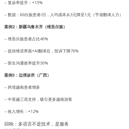
– 复诊率提升：+15%
– 数据：60白族患者/日，人均成本从3元降至1元（节省翻译人力）
案例2：新疆乌鲁木齐（维吾尔族）
– 维吾尔族患者占比40%
– 提供维语界面+AI翻译后，投诉下降70%
– 医生沟通效率提升30%
案例3：边境诊所（广西）
– 跨境越南患者增多
– 中英越三语支持，吸引更多越南游客
– 收入增长：+12%
回响：多语言不是技术，是服务