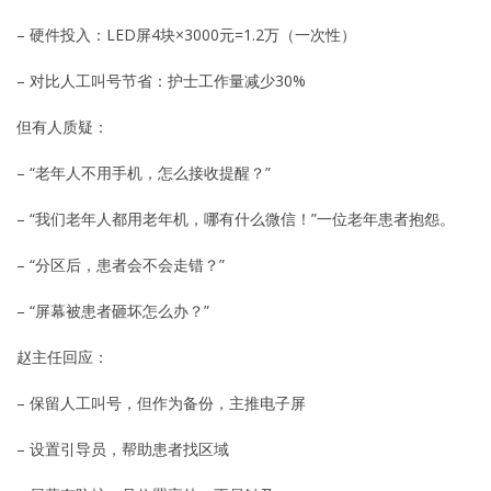
– 硬件投入：LED屏4块×3000元=1.2万（一次性）
– 对比人工叫号节省：护士工作量减少30%
但有人质疑：
– “老年人不用手机，怎么接收提醒？”
– “我们老年人都用老年机，哪有什么微信！”一位老年患者抱怨。
– “分区后，患者会不会走错？”
– “屏幕被患者砸坏怎么办？”
赵主任回应：
– 保留人工叫号，但作为备份，主推电子屏
– 设置引导员，帮助患者找区域