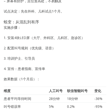
– 屏幕有防护，且位置高处，不易触及
试点决定：先在外科、儿科试点1个月。
蜕变：从混乱到有序
实施步骤：
1. 安装4块LED屏（大厅、外科区、儿科区、急诊区）
2. 配置叫号规则（优先级、语音）
3. 培训护士、引导员
4. 宣传：患者指南、宣传单
效果数据（1个月后）：
维度
人工叫号
软佳智能叫号
变化
患者平均等待时间
28分钟
18分钟
-36%
叫号错误率
5%
0.2%
-95%