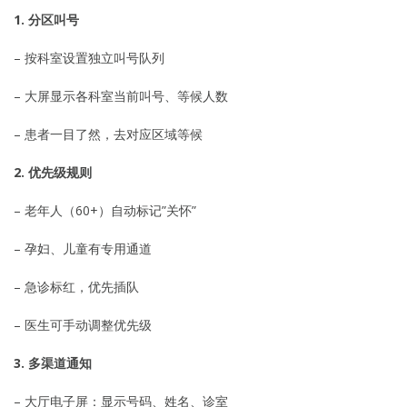
1. 分区叫号
– 按科室设置独立叫号队列
– 大屏显示各科室当前叫号、等候人数
– 患者一目了然，去对应区域等候
2. 优先级规则
– 老年人（60+）自动标记”关怀”
– 孕妇、儿童有专用通道
– 急诊标红，优先插队
– 医生可手动调整优先级
3. 多渠道通知
– 大厅电子屏：显示号码、姓名、诊室