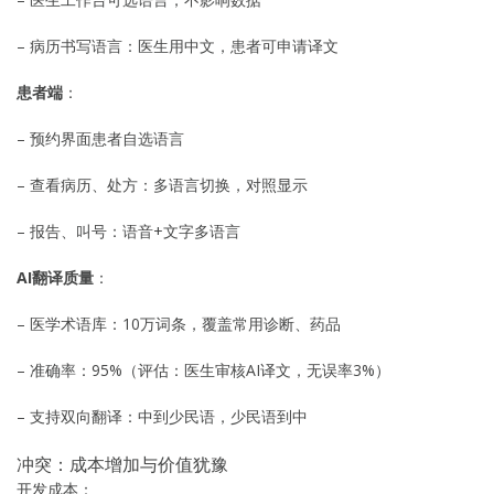
– 病历书写语言：医生用中文，患者可申请译文
患者端
：
– 预约界面患者自选语言
– 查看病历、处方：多语言切换，对照显示
– 报告、叫号：语音+文字多语言
AI翻译质量
：
– 医学术语库：10万词条，覆盖常用诊断、药品
– 准确率：95%（评估：医生审核AI译文，无误率3%）
– 支持双向翻译：中到少民语，少民语到中
冲突：成本增加与价值犹豫
开发成本：