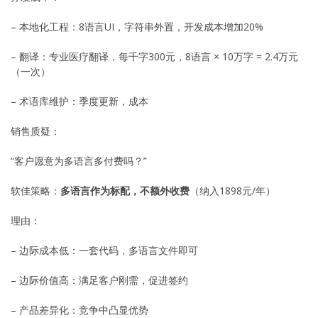
– 本地化工程：8语言UI，字符串外置，开发成本增加20%
– 翻译：专业医疗翻译，每千字300元，8语言 × 10万字 = 2.4万元
（一次）
– 术语库维护：季度更新，成本
销售质疑：
“客户愿意为多语言多付费吗？”
软佳策略：
多语言作为标配，不额外收费
（纳入1898元/年）
理由：
– 边际成本低：一套代码，多语言文件即可
– 边际价值高：满足客户刚需，促进签约
– 产品差异化：竞争中凸显优势