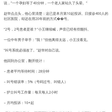
说，”一个孕妇等了40分钟，一个老人家站久了头晕。”
赵华点点头，他心里清楚：这已是本月第10起投诉。日接诊400人的
社区医院，却还在用20年前的方式��号。
“2号，2号患者是谁？”小王继续喊，声音已经有些颤抖。
一位中年男子举手：”我！”但他离得太远，小王没看见。
“叫号系统必须改了。”赵华对自己说。
他回到办公室，翻开统计：
– 患者平均等待时间：28分钟
– 叫号错误率：5%（号码过号、叫错人）
– 护士叫号工作量：每天每人2小时
– 月均投诉：10+起