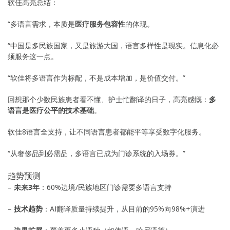
软佳高亮总结：
“多语言需求，本质是
医疗服务包容性
的体现。
“中国是多民族国家，又是旅游大国，语言多样性是现实。信息化必
须服务这一点。
“软佳将多语言作为标配，不是成本增加，是价值交付。”
回想那个少数民族患者看不懂、护士忙翻译的日子，高亮感慨：
多
语言是医疗公平的技术基础
。
软佳8语言全支持，让不同语言患者都能平等享受数字化服务。
“从奢侈品到必需品，多语言已成为门诊系统的入场券。”
趋势预测
–
未来3年
：60%边境/民族地区门诊需要多语言支持
–
技术趋势
：AI翻译质量持续提升，从目前的95%向98%+演进