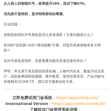
从人挤人到智能叫号，效率提升36%，投诉下降87%。
优先级不是特权，是对特殊群体的尊重。
互动话题：
您医院的排队叫号系统是否让患者满意？主要问题是什么？
软佳的”优先级+分区+移动提醒”方案，对提升患者体验有多大帮
助？
在叫号系统选型时，您更看重功能丰富度还是性价比？
声明：本文基于真实医院场景改编，人物均为化名，数据为试点统
计，实际效果因医院规模、硬件配置、使用深度而异。产品功能与
价格截至2026年7月，请以官方最新信息为准。
立即免费试用门诊系统
：
https://app.kmhis.com/
International Version
：
https://app.kmhis.com/multi/
了解软佳门诊管理系统详情
：