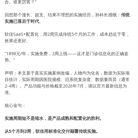
合。谁更厉害？”
回想那个漫长、超支、结果不理想的实施经历，孙科长感慨：
传统
实施已落后于时代
。
软佳SaaS+配置化，用2周完成传统5个月的工作，成本趋近于零，
效果还更好。
“1898元/年，实施免费，2周上线——这才是门诊信息化的正确姿
势。”
声明：本文基于真实实施案例改编，人物均为化名，数据为实际项
目统计，实际周期因医院规模、旧系统复杂度、数据量而异（通常
2-4周）。产品功能与价格截至2026年7月，请以官方最新信息为
准。
核心金句：
实施周期短不是缩水，是产品成熟和配置化的胜利。
从5个月到2周，软佳用标准化交付颠覆传统实施。