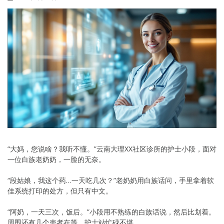
“大妈，您说啥？我听不懂。”云南大理XX社区诊所的护士小段，面对
一位白族老奶奶，一脸的无奈。
“段姑娘，我这个药…一天吃几次？”老奶奶用白族话问，手里拿着软
佳系统打印的处方，但只有中文。
“阿奶，一天三次，饭后。”小段用不熟练的白族话说，然后比划着。
周围还有几个患者在等，护士站忙碌不堪。