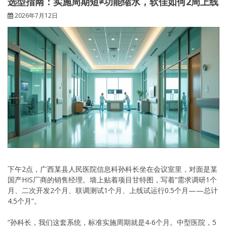
选型指南：实施周期短≠功能缩水，软佳如何2周上线
2026年7月12日
下午2点，广西某县人民医院信息科孙科长坐在会议室里，对面是某
国产HIS厂商的销售经理。墙上贴着项目甘特图，写着”需求调研1个
月、二次开发2个月、联调测试1个月、上线试运行0.5个月——总计
4.5个月”。
“孙科长，我们这套系统，标准实施周期就是4-6个月。中型医院，5