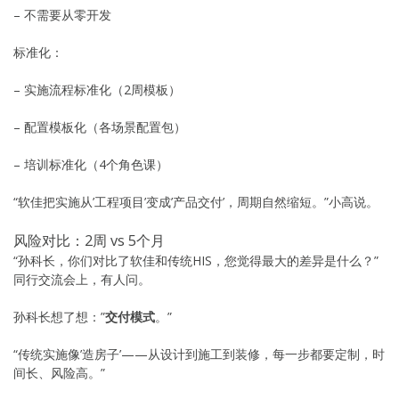
– 不需要从零开发
标准化：
– 实施流程标准化（2周模板）
– 配置模板化（各场景配置包）
– 培训标准化（4个角色课）
“软佳把实施从’工程项目’变成’产品交付’，周期自然缩短。”小高说。
风险对比：2周 vs 5个月
“孙科长，你们对比了软佳和传统HIS，您觉得最大的差异是什么？”
同行交流会上，有人问。
孙科长想了想：”
交付模式
。”
“传统实施像’造房子’——从设计到施工到装修，每一步都要定制，时
间长、风险高。”