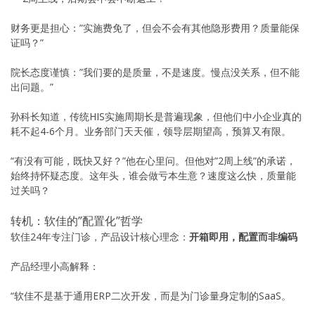
财务更是担心：”实施费免了，但会不会有其他隐形费用？质量能保
证吗？”
院长态度谨慎：”我们要的是质量，不是速度。慢点没关系，但不能
出问题。”
孙科长知道，传统HIS实施周期长是普遍现象，但他们中小企业真的
耗不起4-6个月。业务部门天天催，领导层期望高，预算又有限。
“有没有可能，既快又好？”他在心里问。但他对”2周上线”的承诺，
始终持怀疑态度。这年头，谁会做亏本生意？速度这么快，质量能
过关吗？
转机：软佳的”配置化”哲学
软佳24年专注门诊，产品设计核心理念：
开箱即用，配置而非编码
产品经理小高解释：
“软佳不是基于通用ERP二次开发，而是为门诊量身定制的SaaS。