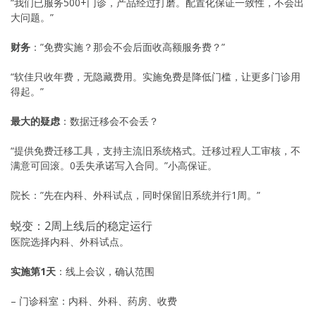
“我们已服务500+门诊，产品经过打磨。配置化保证一致性，不会出
大问题。”
财务
：”免费实施？那会不会后面收高额服务费？”
“软佳只收年费，无隐藏费用。实施免费是降低门槛，让更多门诊用
得起。”
最大的疑虑
：数据迁移会不会丢？
“提供免费迁移工具，支持主流旧系统格式。迁移过程人工审核，不
满意可回滚。0丢失承诺写入合同。”小高保证。
院长：”先在内科、外科试点，同时保留旧系统并行1周。”
蜕变：2周上线后的稳定运行
医院选择内科、外科试点。
实施第1天
：线上会议，确认范围
– 门诊科室：内科、外科、药房、收费