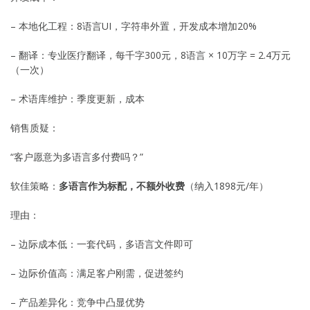
– 本地化工程：8语言UI，字符串外置，开发成本增加20%
– 翻译：专业医疗翻译，每千字300元，8语言 × 10万字 = 2.4万元
（一次）
– 术语库维护：季度更新，成本
销售质疑：
“客户愿意为多语言多付费吗？”
软佳策略：
多语言作为标配，不额外收费
（纳入1898元/年）
理由：
– 边际成本低：一套代码，多语言文件即可
– 边际价值高：满足客户刚需，促进签约
– 产品差异化：竞争中凸显优势