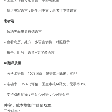
– 病历书写语言：医生用中文，患者可申请译文
患者端
：
– 预约界面患者自选语言
– 查看病历、处方：多语言切换，对照显示
– 报告、叫号：语音+文字多语言
AI翻译质量
：
– 医学术语库：10万词条，覆盖常用诊断、药品
– 准确率：95%（评估：医生审核AI译文，无误率3%）
– 支持双向翻译：中到少民语，少民语到中
冲突：成本增加与价值犹豫
开发成本：