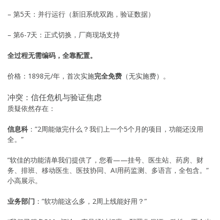
– 第5天：并行运行（新旧系统双跑，验证数据）
– 第6-7天：正式切换，厂商现场支持
全过程无需编码，全靠配置。
价格：1898元/年，首次实施
完全免费
（无实施费）。
冲突：信任危机与验证焦虑
质疑依然存在：
信息科
：”2周能做完什么？我们上一个5个月的项目，功能还没用
全。”
“软佳的功能清单我们提供了，您看——挂号、医生站、药房、财
务、排班、移动医生、医技协同、AI用药监测、多语言，全包含。”
小高展示。
业务部门
：”软功能这么多，2周上线能好用？”