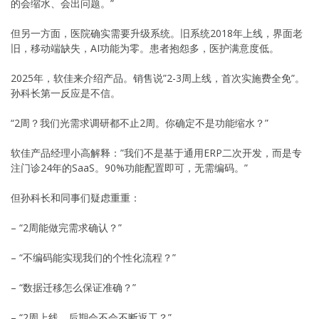
的会缩水、会出问题。”
但另一方面，医院确实需要升级系统。旧系统2018年上线，界面老
旧，移动端缺失，AI功能为零。患者抱怨多，医护满意度低。
2025年，软佳来介绍产品。销售说”2-3周上线，首次实施费全免”。
孙科长第一反应是不信。
“2周？我们光需求调研都不止2周。你确定不是功能缩水？”
软佳产品经理小高解释：”我们不是基于通用ERP二次开发，而是专
注门诊24年的SaaS。90%功能配置即可，无需编码。”
但孙科长和同事们疑虑重重：
– “2周能做完需求确认？”
– “不编码能实现我们的个性化流程？”
– “数据迁移怎么保证准确？”
– “2周上线，后期会不会不断返工？”