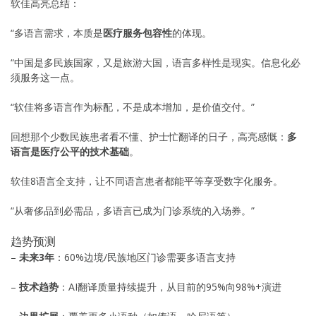
软佳高亮总结：
“多语言需求，本质是
医疗服务包容性
的体现。
“中国是多民族国家，又是旅游大国，语言多样性是现实。信息化必
须服务这一点。
“软佳将多语言作为标配，不是成本增加，是价值交付。”
回想那个少数民族患者看不懂、护士忙翻译的日子，高亮感慨：
多
语言是医疗公平的技术基础
。
软佳8语言全支持，让不同语言患者都能平等享受数字化服务。
“从奢侈品到必需品，多语言已成为门诊系统的入场券。”
趋势预测
–
未来3年
：60%边境/民族地区门诊需要多语言支持
–
技术趋势
：AI翻译质量持续提升，从目前的95%向98%+演进