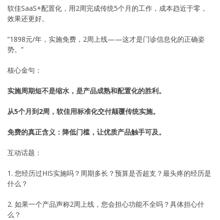
软佳SaaS+配置化，用2周完成传统5个月的工作，成本趋近于零，
效果还更好。
“1898元/年，实施免费，2周上线——这才是门诊信息化的正确姿
势。”
核心金句：
实施周期短不是缩水，是产品成熟和配置化的胜利。
从5个月到2周，软佳用标准化交付颠覆传统实施。
免费的真正含义：降低门槛，让优质产品触手可及。
互动话题：
1. 您经历过HIS实施吗？周期多长？预算是否超支？最头疼的经历是
什么？
2. 如果一个产品声称2周上线，您会担心功能不全吗？具体担心什
么？