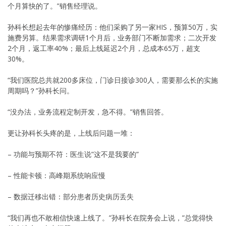
个月算快的了。”销售经理说。
孙科长想起去年的惨痛经历：他们采购了另一家HIS，预算50万，实
施费另算。结果需求调研1个月后，业务部门不断加需求；二次开发
2个月，返工率40%；最后上线延迟2个月，总成本65万，超支
30%。
“我们医院总共就200多床位，门诊日接诊300人，需要那么长的实施
周期吗？”孙科长问。
“没办法，业务流程定制开发，急不得。”销售回答。
更让孙科长头疼的是，上线后问题一堆：
– 功能与预期不符：医生说”这不是我要的”
– 性能卡顿：高峰期系统响应慢
– 数据迁移出错：部分患者历史病历丢失
“我们再也不敢相信快速上线了。”孙科长在院务会上说，”总觉得快