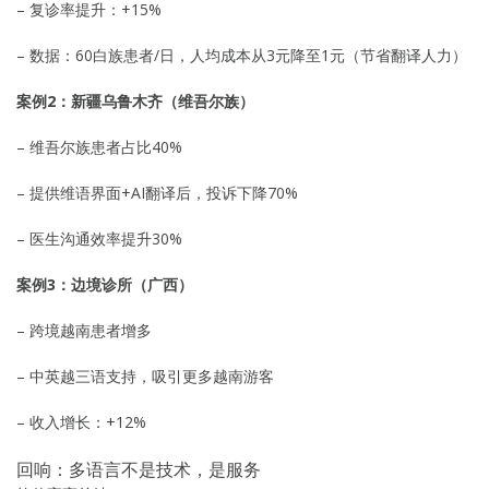
– 复诊率提升：+15%
– 数据：60白族患者/日，人均成本从3元降至1元（节省翻译人力）
案例2：新疆乌鲁木齐（维吾尔族）
– 维吾尔族患者占比40%
– 提供维语界面+AI翻译后，投诉下降70%
– 医生沟通效率提升30%
案例3：边境诊所（广西）
– 跨境越南患者增多
– 中英越三语支持，吸引更多越南游客
– 收入增长：+12%
回响：多语言不是技术，是服务