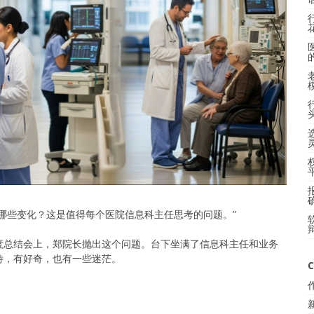
哪些变化？这是值得每个医院信息科主任思考的问题。”
度总结会上，郑院长抛出这个问题。台下坐满了信息科主任和业务
待，有好奇，也有一些迷茫。
C
。