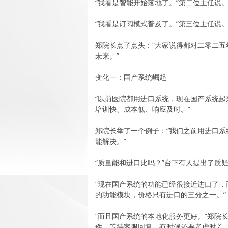
“我看是智能开始落地了。”第二位主任说
“我看是订阅模式普及了。”第三位主任说
郑院长点了点头：“大家说得都对二零二
未来。”
变化一：国产系统崛起
“以前医院都用进口系统，现在国产系统起
培训快、成本低、响应及时。”
郑院长举了一个例子：“我们之前用进口
能解决。”
“质量能和进口比吗？”台下有人提出了质
“现在国产系统的功能已经很接近进口了，
的功能模块，价格只有进口的三分之一。”
“而且国产系统的本地化服务更好。”郑院
件，等待客服回复，有时候还要考虑时差。