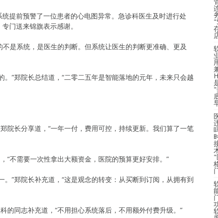
系统提前预警了一位患者的心电图异常。急诊科医生及时进行处
，专门送来锦旗表示感谢。
命的不是系统，是医生的判断。但系统让医生的判断更准确、更及
的。”郑院长总结道，“二零二五年是智能落地的元年，未来只会越
”郑院长分享道，“一年一付，费用可控，持续更新。我们算了一笔
道，“不需要一次性拿出大额资金，医院的预算更好安排。”
一。”郑院长补充道，“这是观念的转变：从买断到订阅，从拥有到
息科的同志补充道，“不用担心系统落后，不用额外付费升级。”
度