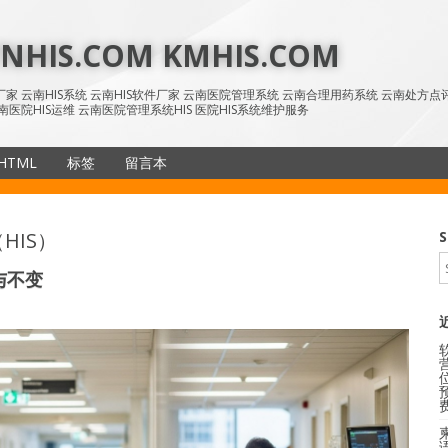
HIS.COM KMHIS.COM
IS厂家 云南HIS系统 云南HIS软件厂家 云南医院管理系统 云南合理用药系统 云南处方
南医院HIS运维 云南医院管理系统HIS 医院HIS系统维护服务
HTML
标签
留言本
SiteMap
HIS）
S
与不变
语