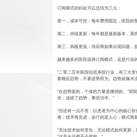
订阅模式的好处可以总结为三点：
第一，成本可控：每年费用固定，医院的
第二，持续更新：每年都是最新版本，系
第三，风险更低：供应商如果出现问题，
越来越多的医院选择订阅模式，这是行业
“二零二五年医院信息系统行业，有三大变
要顺应趋势，不要逆势而为。趋势就像水流
“在趋势面前，个体的力量是微弱的。”郑
倍；选错了趋势，事倍功半。”
“但还有一点不变：以患者为中心的核心价
者；技术再先进，诊疗的是人心；模式再新
“无论技术如何变化，无论模式如何更新，
“这是永远都不会变的。”