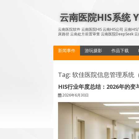
Skip
to
云南医院HIS系统 YN
content
云南医院软件 云南医院HIS 云南HIS公司 云南H
床路径 云南处方前置审查 云南医院DeepSeek 云
新闻事件
游玩摄影
作品下载
Tag: 软佳医院信息管理系统（
HIS行业年度总结：2026年的变
2026年6月30日