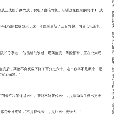
从三成提升到六成，实现了翻倍增长。新疆这家医院的总体 IT 成
务科汇报的数据显示，这一年医院更新了三台彩超、两台心电图机，
郑院长分享道，“智能辅助诊断、用药监测、风险预警，正在成为现
药监测后，药物不良反应下降了百分之六十。这个数字不是概念，是
安全保障。”
，“但最终决策还是医生。智能不能替代医生，是帮助医生做出更准
”郑院长补充道，“不是替代医生，是让医生更强大。”