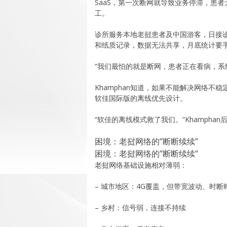
SaaS，第一次断网就导致业务停滞，患者
工。
诊所服务本地老挝患者及中国游客，日接诊约
和纸质记录，数据无法共享，月底统计要
“我们最怕的就是断网，患者正在看病，系
Khamphan知道，如果不能解决网络不
软佳国际版的离线优先设计。
“软佳的离线模式救了我们。”Khamphan
困境：老挝网络的”断断续续”
困境：老挝网络的”断断续续”
老挝网络基础设施相对薄弱：
– 城市地区：4G覆盖，但带宽波动、时断
– 乡村：信号弱，连接不持续