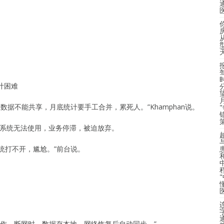
统计困难
但数据不能共享，月底统计要手工合并，累死人。”Khamphan说。
断，系统无法使用，业务停滞，被迫放弃。
统打不开，尴尬。”前台说。
工作。断网时，数据存本地，网络恢复后自动同步。”