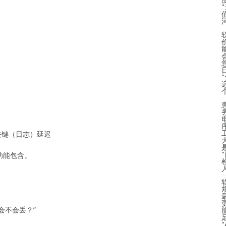
）
关键（日志）延迟
全功能包含。
会不会丢？”