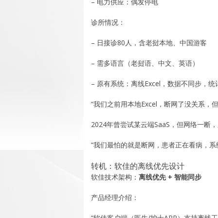
– 电力供应：偶发停电
诊所情况：
– 日接诊80人，含老挝本地、中国游客
– 需多语言（老挝语、中文、英语）
– 原有系统：离线Excel，数据不同步，
“我们之前用本地Excel，断网了没关系，
2024年曾尝试某云端SaaS，但网络一
“我们最怕的就是断网，患者正在看病，系
转机：软佳的离线优先设计
软佳技术架构：
离线优先 + 智能同步
产品经理介绍：
“软佳客户端（医生/护士APP）支持离线