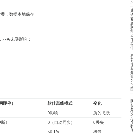
收费，数据本地保存
），业务未受影响：
网即停）
软佳离线模式
变化
0影响
质的飞跃
中断）
0（自动同步）
0丢失
<0.1%
极低