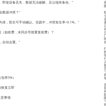
。即使设备丢失，数据无法破解。且云端有备份。”
会数据冲突？”
准，医生可手动确认。实践中，冲突发生率<0.1%。"
程（如收费，未同步导致重复收费）？
，自动去重。”
丢包率5%）
络恢复立即
注意事项