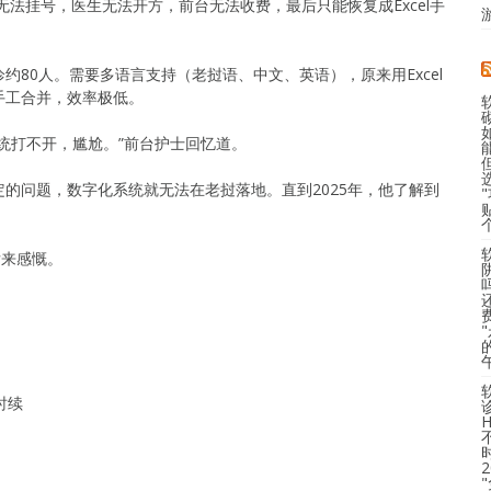
无法挂号，医生无法开方，前台无法收费，最后只能恢复成Excel手
80人。需要多语言支持（老挝语、中文、英语），原来用Excel
手工合并，效率极低。
统打不开，尴尬。”前台护士回忆道。
稳定的问题，数字化系统就无法在老挝落地。直到2025年，他了解到
后来感慨。
时续