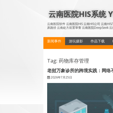
Skip
to
云南医院HIS系统 YN
content
云南医院软件 云南医院HIS 云南HIS公司 云南H
床路径 云南处方前置审查 云南医院DeepSeek 云
新闻事件
游玩摄影
作品下载
Tag: 药物库存管理
老挝万象诊所的跨境实践：网络
2026年7月25日