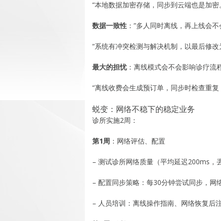
“本地数据加密存储，同步到云端也是加密
数据一致性
：”多人同时离线，再上线会不
“系统有冲突检测与解决机制，以最后修改为
最大的担忧
：离线模式会不会影响诊疗流
“离线收费会生成预订单，同步时检查重复
蜕变：网络不稳下的稳定业务
诊所实施2周：
第1周
：网络评估、配置
– 测试诊所网络质量（平均延迟200ms，
– 配置同步策略：每30分钟尝试同步，网
– 人员培训：离线操作指南、网络恢复后