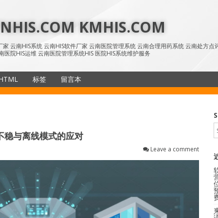
HIS.COM KMHIS.COM
IS厂家 云南HIS系统 云南HIS软件厂家 云南医院管理系统 云南合理用药系统 云南处方
南医院HIS运维 云南医院管理系统HIS 医院HIS系统维护服务
HTML
标签
留言本
SiteMap
S
不稳与离线模式的应对
Leave a comment
语