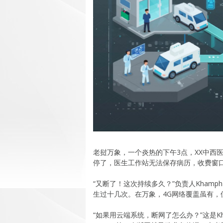
老挝万象，一个炎热的下午3点，XX中西医结
停了，医生工作站无法保存病历，收费窗
“又断了！这次持续多久？”负责人Kham
生过十几次。在万象，4G网络覆盖虽有
“如果用云端系统，断网了怎么办？”这是Kh