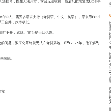
无法挂号，医生无法开方，前台无法收费，最后只能恢复成Excel手
80人。需要多语言支持（老挝语、中文、英语），原来用Excel
手工合并，效率极低。
统打不开，尴尬。”前台护士回忆道。
稳定的问题，数字化系统就无法在老挝落地。直到2025年，他了解到
后来感慨。
时续