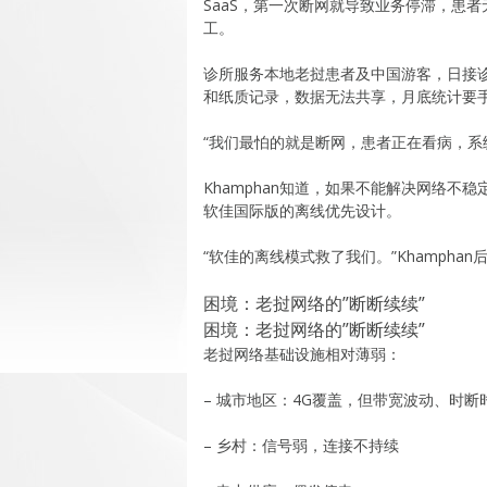
SaaS，第一次断网就导致业务停滞，患者
工。
诊所服务本地老挝患者及中国游客，日接诊约
和纸质记录，数据无法共享，月底统计要
“我们最怕的就是断网，患者正在看病，系
Khamphan知道，如果不能解决网络不
软佳国际版的离线优先设计。
“软佳的离线模式救了我们。”Khamphan
困境：老挝网络的”断断续续”
困境：老挝网络的”断断续续”
老挝网络基础设施相对薄弱：
– 城市地区：4G覆盖，但带宽波动、时断
– 乡村：信号弱，连接不持续