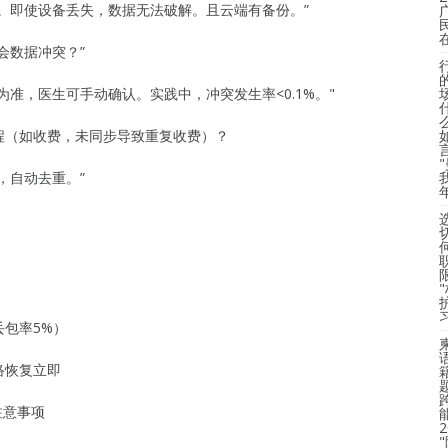
。即使设备丢失，数据无法破解。且云端有备份。”
会数据冲突？”
准，医生可手动确认。实践中，冲突发生率<0.1%。"
程（如收费，未同步导致重复收费）？
，自动去重。”
丢包率5%）
络恢复立即
注意事项