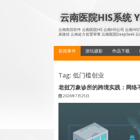
Skip
to
云南医院HIS系统 YN
content
云南医院软件 云南医院HIS 云南HIS公司 云南H
床路径 云南处方前置审查 云南医院DeepSeek 云
新闻事件
游玩摄影
作品下载
Tag: 低门槛创业
老挝万象诊所的跨境实践：网络
2026年7月25日