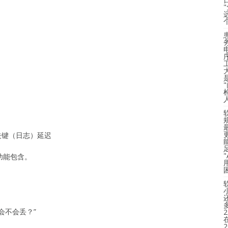
）
关键（日志）延迟
全功能包含。
会不会丢？”