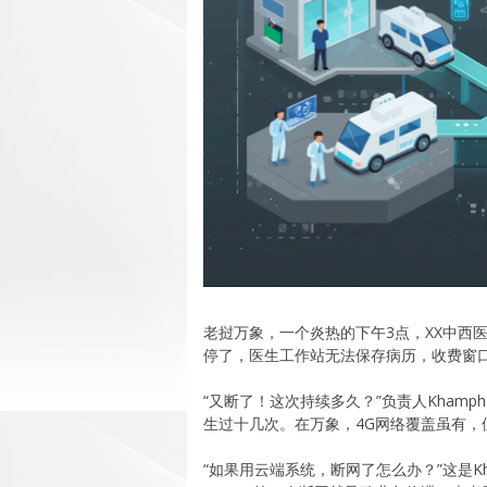
老挝万象，一个炎热的下午3点，XX中西医结
停了，医生工作站无法保存病历，收费窗
“又断了！这次持续多久？”负责人Kham
生过十几次。在万象，4G网络覆盖虽有
“如果用云端系统，断网了怎么办？”这是Kh