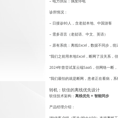
– 电力供应：偶发停电
诊所情况：
– 日接诊80人，含老挝本地、中国游客
– 需多语言（老挝语、中文、英语）
– 原有系统：离线Excel，数据不同步，
“我们之前用本地Excel，断网了没关系，
2024年曾尝试某云端SaaS，但网络一
“我们最怕的就是断网，患者正在看病，系
转机：软佳的离线优先设计
软佳技术架构：
离线优先 + 智能同步
产品经理介绍：
“软佳客户端（医生/护士APP）支持离线