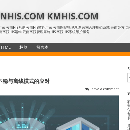
HIS.COM KMHIS.COM
IS厂家 云南HIS系统 云南HIS软件厂家 云南医院管理系统 云南合理用药系统 云南处方
南医院HIS运维 云南医院管理系统HIS 医院HIS系统维护服务
HTML
标签
留言本
SiteMap
S
不稳与离线模式的应对
Leave a comment
语