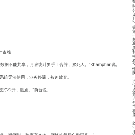
统计困难
但数据不能共享，月底统计要手工合并，累死人。”Khamphan说。
断，系统无法使用，业务停滞，被迫放弃。
统打不开，尴尬。”前台说。
工作。断网时，数据存本地，网络恢复后自动同步。”