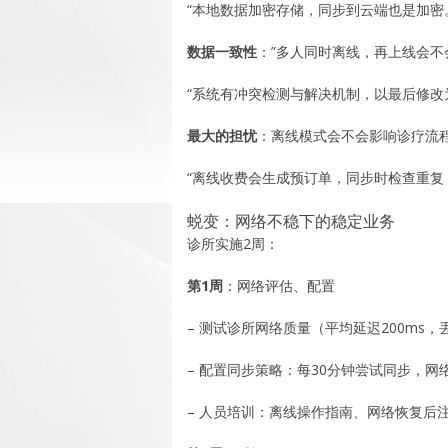
“本地数据加密存储，同步到云端也是加密
数据一致性
：”多人同时离线，再上线会不
“系统有冲突检测与解决机制，以最后修改为
最大的担忧
：离线模式会不会影响诊疗流
“离线收费会生成预订单，同步时检查重复
蜕变：网络不稳下的稳定业务
诊所实施2周：
第1周
：网络评估、配置
– 测试诊所网络质量（平均延迟200ms，
– 配置同步策略：每30分钟尝试同步，网
– 人员培训：离线操作指南、网络恢复后